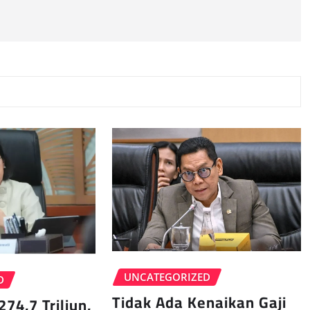
UNCATEGORIZED
D
Tidak Ada Kenaikan Gaji
274,7 Triliun,