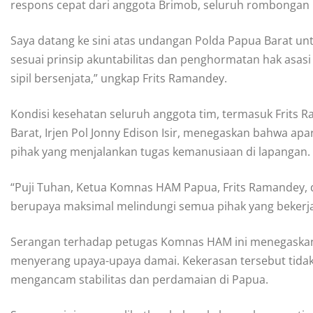
respons cepat dari anggota Brimob, seluruh rombongan b
Saya datang ke sini atas undangan Polda Papua Barat 
sesuai prinsip akuntabilitas dan penghormatan hak asas
sipil bersenjata,” ungkap Frits Ramandey.
Kondisi kesehatan seluruh anggota tim, termasuk Frits 
Barat, Irjen Pol Jonny Edison Isir, menegaskan bahwa a
pihak yang menjalankan tugas kemanusiaan di lapangan.
“Puji Tuhan, Ketua Komnas HAM Papua, Frits Ramandey, 
berupaya maksimal melindungi semua pihak yang bekerja u
Serangan terhadap petugas Komnas HAM ini menegaska
menyerang upaya-upaya damai. Kekerasan tersebut tidak
mengancam stabilitas dan perdamaian di Papua.