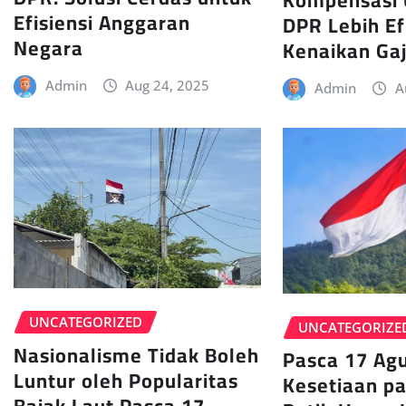
Kompensasi
Efisiensi Anggaran
DPR Lebih Ef
Negara
Kenaikan Gaj
Admin
Aug 24, 2025
Admin
A
UNCATEGORIZED
UNCATEGORIZE
Nasionalisme Tidak Boleh
Pasca 17 Agu
Luntur oleh Popularitas
Kesetiaan p
Bajak Laut Pasca 17