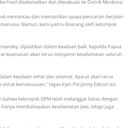
erhasil diselamatkan dan dievakuasi ke Distrik Moskona.
untuk memantau dan memastikan upaya pencarian berjalan
i manusia. Namun, kami justru diserang oleh kelompok
Ramandey, dipastikan dalam keadaan baik. Kapolda Papua
parat keamanan akan terus menjamin keselamatan seluruh
dalam keadaan sehat dan selamat. Aparat akan terus
ntuk kemanusiaan,” tegas Irjen Pol Jonny Edison Isir.
n bahwa kelompok OPM telah melanggar batas dengan
 hanya membahayakan keselamatan jiwa, tetapi juga