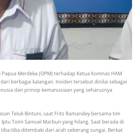
sasi Papua Merdeka (OPM) terhadap Ketua Komnas HAM
ari berbagai kalangan. Insiden tersebut dinilai sebagai
manusia dan prinsip kemanusiaan yang seharusnya
asan Teluk Bintuni, saat Frits Ramandey bersama tim
ptu Tomi Samuel Marbun yang hilang. Saat berada di
iba-tiba ditembaki dari arah seberang sungai. Berkat