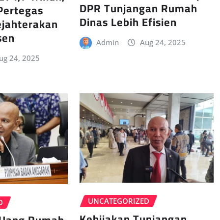
DPR Tunjangan Rumah
Pertegas
Dinas Lebih Efisien
jahterakan
sen
Admin
Aug 24, 2025
ug 24, 2025
UNCATEGORIZED
D
Kebijakan Tunjangan