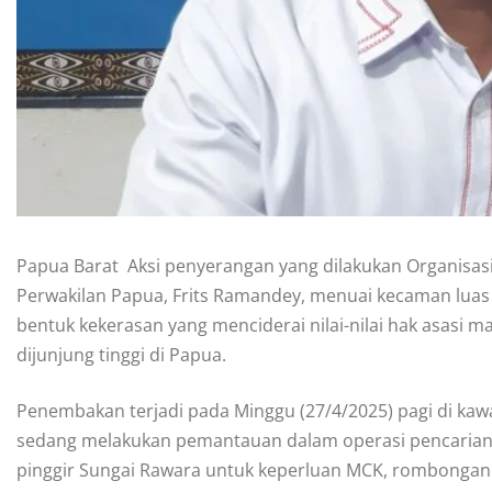
Papua Barat  Aksi penyerangan yang dilakukan Organi
Perwakilan Papua, Frits Ramandey, menuai kecaman luas d
bentuk kekerasan yang menciderai nilai-nilai hak asasi 
dijunjung tinggi di Papua.
Penembakan terjadi pada Minggu (27/4/2025) pagi di kaw
sedang melakukan pemantauan dalam operasi pencarian I
pinggir Sungai Rawara untuk keperluan MCK, rombongan t