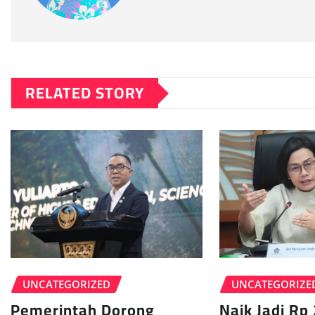
RELATED STORY
UNCATEGORIZE
UNCATEGORIZED
Naik Jadi Rp 
Pemerintah Dorong