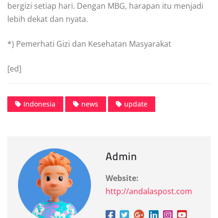
bergizi setiap hari. Dengan MBG, harapan itu menjadi
lebih dekat dan nyata.
*) Pemerhati Gizi dan Kesehatan Masyarakat
[ed]
Indonesia
news
update
Admin
Website:
http://andalaspost.com