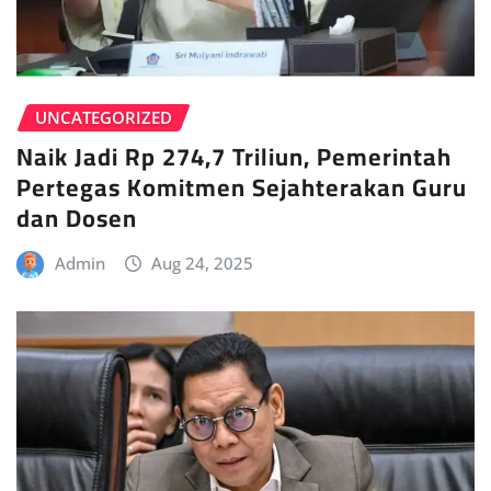
UNCATEGORIZED
Naik Jadi Rp 274,7 Triliun, Pemerintah
Pertegas Komitmen Sejahterakan Guru
dan Dosen
Admin
Aug 24, 2025