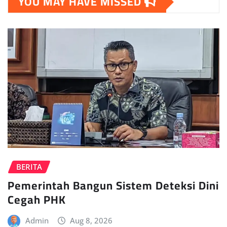
YOU MAY HAVE MISSED
BERITA
Pemerintah Bangun Sistem Deteksi Dini
Cegah PHK
Admin
Aug 8, 2026