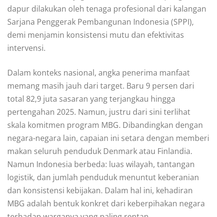
dapur dilakukan oleh tenaga profesional dari kalangan
Sarjana Penggerak Pembangunan Indonesia (SPPI),
demi menjamin konsistensi mutu dan efektivitas
intervensi.
Dalam konteks nasional, angka penerima manfaat
memang masih jauh dari target. Baru 9 persen dari
total 82,9 juta sasaran yang terjangkau hingga
pertengahan 2025. Namun, justru dari sini terlihat
skala komitmen program MBG. Dibandingkan dengan
negara-negara lain, capaian ini setara dengan memberi
makan seluruh penduduk Denmark atau Finlandia.
Namun Indonesia berbeda: luas wilayah, tantangan
logistik, dan jumlah penduduk menuntut keberanian
dan konsistensi kebijakan. Dalam hal ini, kehadiran
MBG adalah bentuk konkret dari keberpihakan negara
terhadap warganya yang paling rentan.