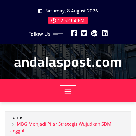
Skip
Saturday, 8 August 2026
to
content
12:52:06 PM
Follow Us
andalaspost.com
Home
MBG Menjadi Pilar Strategis Wujudkan SDM
Unggul