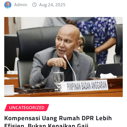
Admin
Aug 24, 2025
UNCATEGORIZED
Kompensasi Uang Rumah DPR Lebih
Efisien, Bukan Kenaikan Gaji