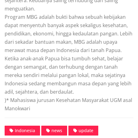
sejahtera. Keduanya saling terhubung dan saling
menguatkan.
Program MBG adalah bukti bahwa sebuah kebijakan
dapat menyentuh banyak aspek sekaligus kesehatan,
pendidikan, ekonomi, hingga kedaulatan pangan. Lebih
dari sekadar bantuan makan, MBG adalah upaya
merawat masa depan Indonesia dari tanah Papua.
Ketika anak-anak Papua bisa tumbuh sehat, belajar
dengan semangat, dan terhubung dengan tanah
mereka sendiri melalui pangan lokal, maka sejatinya
Indonesia sedang membangun masa depan yang lebih
adil, sejahtera, dan berdaulat.
)* Mahasiswa jurusan Kesehatan Masyarakat UGM asal
Manokwari
Indonesia
news
update