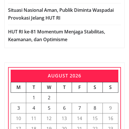
Situasi Nasional Aman, Publik Diminta Waspadai
Provokasi Jelang HUT RI
HUT RI ke-81 Momentum Menjaga Stabilitas,
Keamanan, dan Optimisme
AUGUST 2026
M
T
W
T
F
S
S
1
2
3
4
5
6
7
8
9
10
11
12
13
14
15
16
17
18
19
20
21
22
23