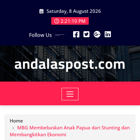
Skip
Saturday, 8 August 2026
to
content
2:21:12 PM
Follow Us
andalaspost.com
Home
MBG Membebaskan Anak Papua dari Stunting dan
Membangkitkan Ekonomi