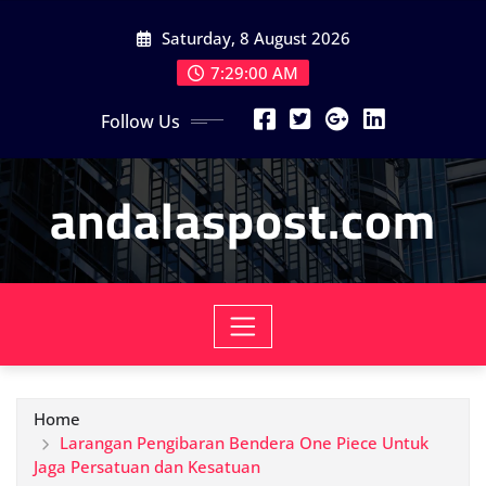
Skip
Saturday, 8 August 2026
to
content
7:29:02 AM
Follow Us
andalaspost.com
Home
Larangan Pengibaran Bendera One Piece Untuk
Jaga Persatuan dan Kesatuan