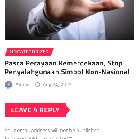
UNCATEGORIZED
Pasca Perayaan Kemerdekaan, Stop
Penyalahgunaan Simbol Non-Nasional
Admin
Aug 24, 2025
LEAVE A REPLY
Your email address will not be published.
Required fields are marked
*