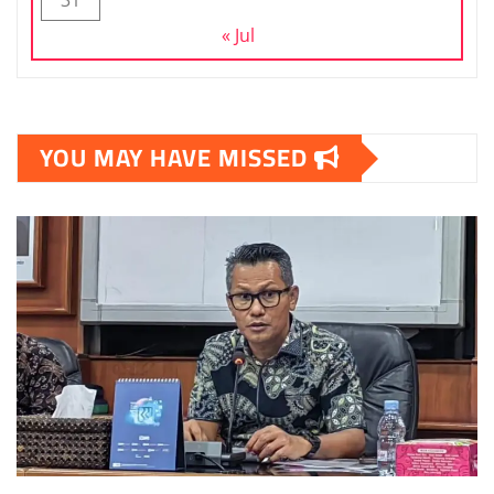
31
« Jul
YOU MAY HAVE MISSED