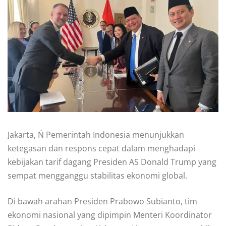
Jakarta, Ń Pemerintah Indonesia menunjukkan
ketegasan dan respons cepat dalam menghadapi
kebijakan tarif dagang Presiden AS Donald Trump yang
sempat mengganggu stabilitas ekonomi global.
Di bawah arahan Presiden Prabowo Subianto, tim
ekonomi nasional yang dipimpin Menteri Koordinator