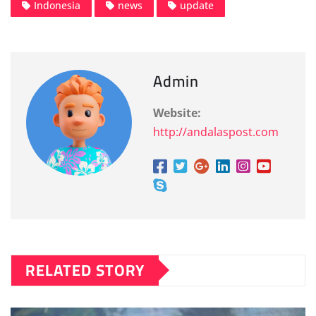
Indonesia
news
update
Admin
Website:
http://andalaspost.com
RELATED STORY