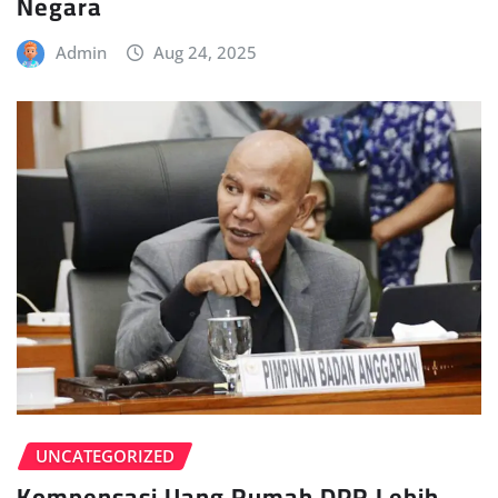
Negara
Admin
Aug 24, 2025
UNCATEGORIZED
Kompensasi Uang Rumah DPR Lebih