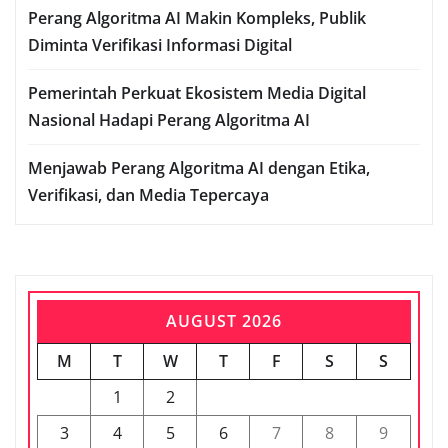
Perang Algoritma AI Makin Kompleks, Publik
Diminta Verifikasi Informasi Digital
Pemerintah Perkuat Ekosistem Media Digital
Nasional Hadapi Perang Algoritma AI
Menjawab Perang Algoritma AI dengan Etika,
Verifikasi, dan Media Tepercaya
AUGUST 2026
M
T
W
T
F
S
S
1
2
3
4
5
6
7
8
9