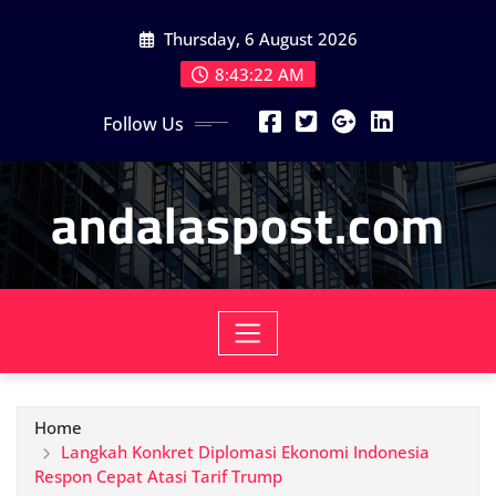
Skip
Thursday, 6 August 2026
to
content
8:43:24 AM
Follow Us
andalaspost.com
Home
Langkah Konkret Diplomasi Ekonomi Indonesia
Respon Cepat Atasi Tarif Trump