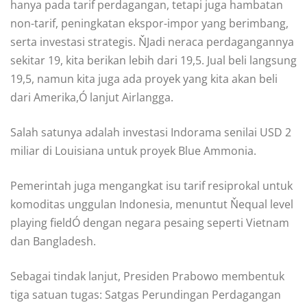
hanya pada tarif perdagangan, tetapi juga hambatan
non-tarif, peningkatan ekspor-impor yang berimbang,
serta investasi strategis. ŇJadi neraca perdagangannya
sekitar 19, kita berikan lebih dari 19,5. Jual beli langsung
19,5, namun kita juga ada proyek yang kita akan beli
dari Amerika,Ó lanjut Airlangga.
Salah satunya adalah investasi Indorama senilai USD 2
miliar di Louisiana untuk proyek Blue Ammonia.
Pemerintah juga mengangkat isu tarif resiprokal untuk
komoditas unggulan Indonesia, menuntut Ňequal level
playing fieldÓ dengan negara pesaing seperti Vietnam
dan Bangladesh.
Sebagai tindak lanjut, Presiden Prabowo membentuk
tiga satuan tugas: Satgas Perundingan Perdagangan