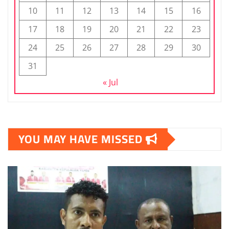
10
11
12
13
14
15
16
17
18
19
20
21
22
23
24
25
26
27
28
29
30
31
« Jul
YOU MAY HAVE MISSED