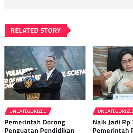
RELATED STORY
UNCATEGORIZE
UNCATEGORIZED
Naik Jadi Rp 
Pemerintah Dorong
Pemerintah 
Penguatan Pendidikan