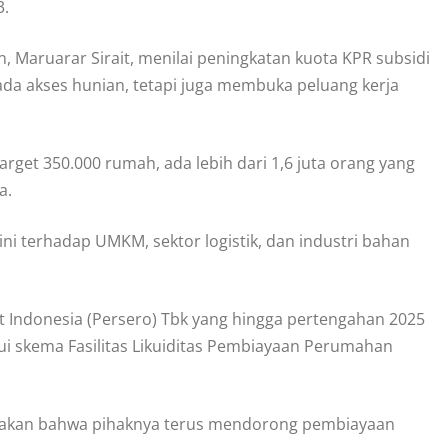
3.
 Maruarar Sirait, menilai peningkatan kuota KPR subsidi
ada akses hunian, tetapi juga membuka peluang kerja
arget 350.000 rumah, ada lebih dari 1,6 juta orang yang
a.
ni terhadap UMKM, sektor logistik, dan industri bahan
at Indonesia (Persero) Tbk yang hingga pertengahan 2025
lui skema Fasilitas Likuiditas Pembiayaan Perumahan
atakan bahwa pihaknya terus mendorong pembiayaan