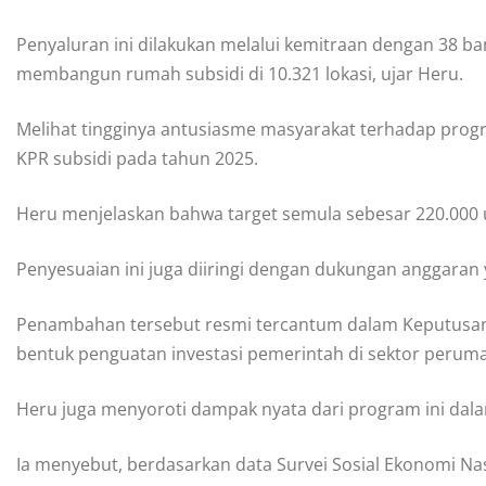
Penyaluran ini dilakukan melalui kemitraan dengan 38 
membangun rumah subsidi di 10.321 lokasi, ujar Heru.
Melihat tingginya antusiasme masyarakat terhadap pr
KPR subsidi pada tahun 2025.
Heru menjelaskan bahwa target semula sebesar 220.000 un
Penyesuaian ini juga diiringi dengan dukungan anggaran y
Penambahan tersebut resmi tercantum dalam Keputusa
bentuk penguatan investasi pemerintah di sektor perum
Heru juga menyoroti dampak nyata dari program ini da
Ia menyebut, berdasarkan data Survei Sosial Ekonomi Nas