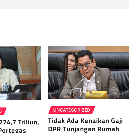
UNCATEGORIZED
D
Tidak Ada Kenaikan Gaji
274,7 Triliun,
DPR Tunjangan Rumah
Pertegas