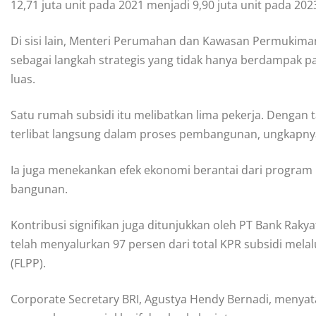
12,71 juta unit pada 2021 menjadi 9,90 juta unit pada 202
Di sisi lain, Menteri Perumahan dan Kawasan Permukiman,
sebagai langkah strategis yang tidak hanya berdampak p
luas.
Satu rumah subsidi itu melibatkan lima pekerja. Dengan t
terlibat langsung dalam proses pembangunan, ungkapny
Ia juga menekankan efek ekonomi berantai dari program i
bangunan.
Kontribusi signifikan juga ditunjukkan oleh PT Bank Raky
telah menyalurkan 97 persen dari total KPR subsidi mela
(FLPP).
Corporate Secretary BRI, Agustya Hendy Bernadi, meny