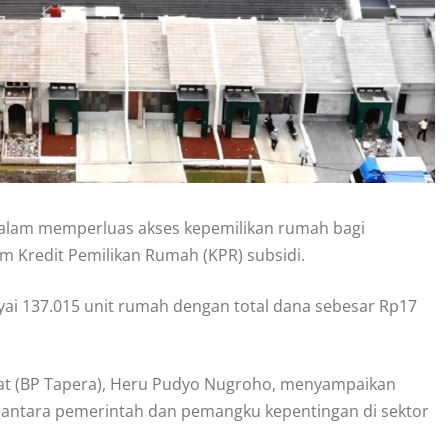
alam memperluas akses kepemilikan rumah bagi
m Kredit Pemilikan Rumah (KPR) subsidi.
ayai 137.015 unit rumah dengan total dana sebesar Rp17
t (BP Tapera), Heru Pudyo Nugroho, menyampaikan
s antara pemerintah dan pemangku kepentingan di sektor