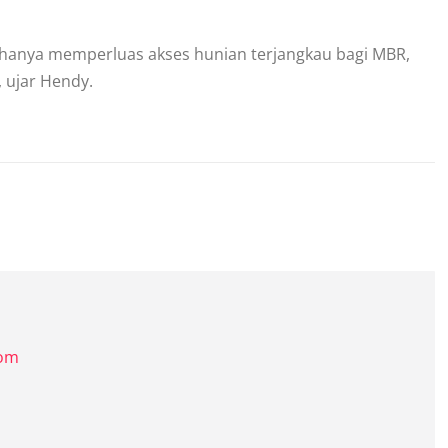
k hanya memperluas akses hunian terjangkau bagi MBR,
 ujar Hendy.
com