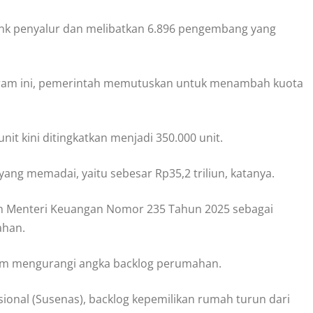
bank penyalur dan melibatkan 6.896 pengembang yang
ogram ini, pemerintah memutuskan untuk menambah kuota
it kini ditingkatkan menjadi 350.000 unit.
ang memadai, yaitu sebesar Rp35,2 triliun, katanya.
n Menteri Keuangan Nomor 235 Tahun 2025 sebagai
ahan.
lam mengurangi angka backlog perumahan.
ional (Susenas), backlog kepemilikan rumah turun dari