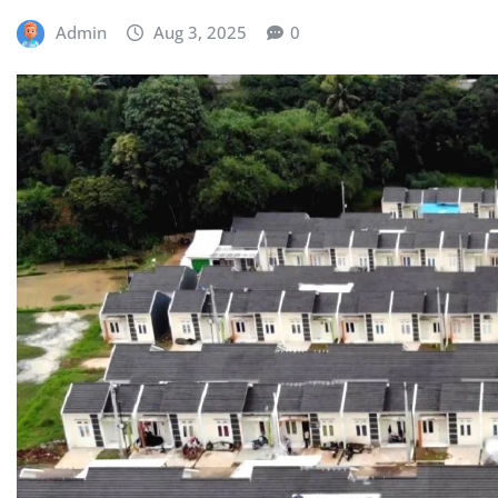
Admin
Aug 3, 2025
0