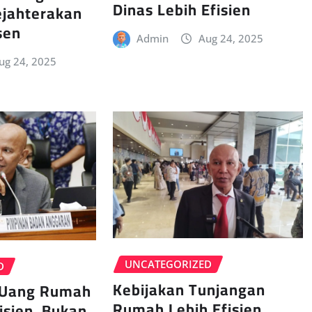
Dinas Lebih Efisien
jahterakan
sen
Admin
Aug 24, 2025
ug 24, 2025
UNCATEGORIZED
D
Kebijakan Tunjangan
 Uang Rumah
Rumah Lebih Efisien
isien, Bukan