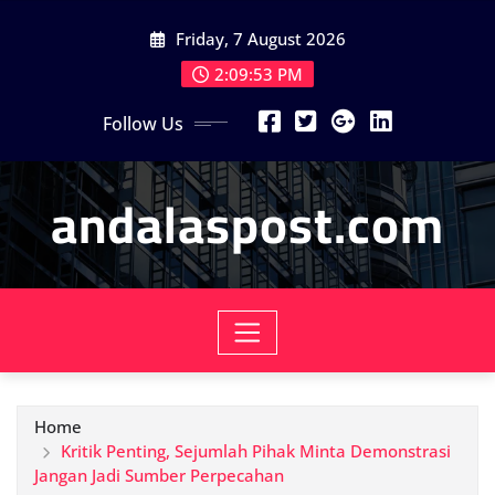
Skip
Friday, 7 August 2026
to
content
2:09:54 PM
Follow Us
andalaspost.com
Home
Kritik Penting, Sejumlah Pihak Minta Demonstrasi
Jangan Jadi Sumber Perpecahan