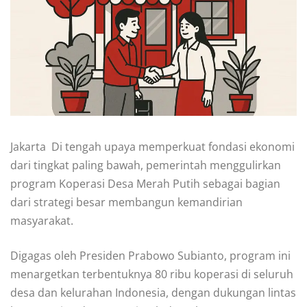
Jakarta  Di tengah upaya memperkuat fondasi ekonomi
dari tingkat paling bawah, pemerintah menggulirkan
program Koperasi Desa Merah Putih sebagai bagian
dari strategi besar membangun kemandirian
masyarakat.
Digagas oleh Presiden Prabowo Subianto, program ini
menargetkan terbentuknya 80 ribu koperasi di seluruh
desa dan kelurahan Indonesia, dengan dukungan lintas