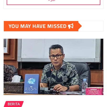
YOU MAY HAVE MISSED
BERITA