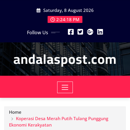
Skip
Saturday, 8 August 2026
to
content
2:24:20 PM
Follow Us
andalaspost.com
Home
Koperasi Desa Merah Putih Tulang Punggung
Ekonomi Kerakyatan