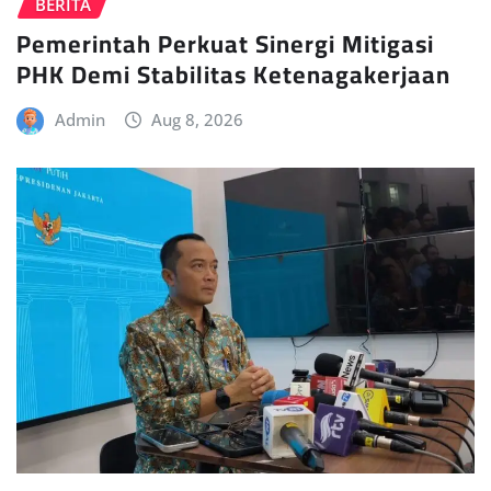
BERITA
Pemerintah Perkuat Sinergi Mitigasi
PHK Demi Stabilitas Ketenagakerjaan
Admin
Aug 8, 2026