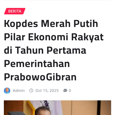
BERITA
Kopdes Merah Putih
Pilar Ekonomi Rakyat
di Tahun Pertama
Pemerintahan
PrabowoGibran
Admin
Oct 15, 2025
0