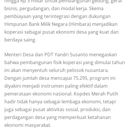
hingga Rp 3 miliar untuk pembangunan gedung, gerai
bisnis, pergudangan, dan modal kerja. Skema
pembiayaan yang terintegrasi dengan dukungan
Himpunan Bank Milik Negara (Himbara) menjadikan
koperasi sebagai pusat ekonomi desa yang kuat dan
berdaya saing.
Menteri Desa dan PDT Yandri Susanto menegaskan
bahwa pembangunan fisik koperasi yang dimulai tahun
ini akan menyentuh seluruh pelosok nusantara.
Dengan jumlah desa mencapai 75.295, program ini
diyakini menjadi instrumen paling efektif dalam
pemerataan ekonomi nasional. Kopdes Merah Putih
hadir tidak hanya sebagai lembaga ekonomi, tetapi
juga sebagai pusat aktivitas sosial, produksi, dan
perdagangan desa yang memperkuat ketahanan
ekonomi masyarakat.