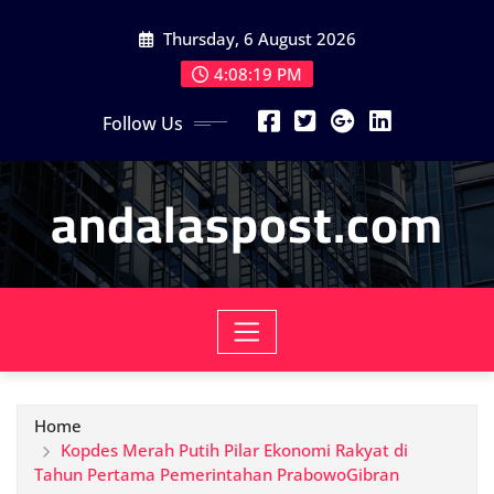
Skip
Thursday, 6 August 2026
to
content
4:08:21 PM
Follow Us
andalaspost.com
Home
Kopdes Merah Putih Pilar Ekonomi Rakyat di
Tahun Pertama Pemerintahan PrabowoGibran