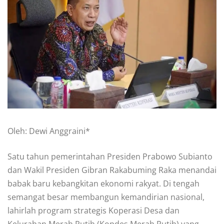
Oleh: Dewi Anggraini*
Satu tahun pemerintahan Presiden Prabowo Subianto
dan Wakil Presiden Gibran Rakabuming Raka menandai
babak baru kebangkitan ekonomi rakyat. Di tengah
semangat besar membangun kemandirian nasional,
lahirlah program strategis Koperasi Desa dan
Kelurahan Merah Putih (Kopdes Merah Putih) yang