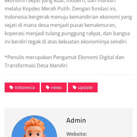
ekonomi rakyat yang kuat, modern, dan mandiri
melalui Kopdes Merah Putih. Dengan fondasi ini,
Indonesia bergerak menuju kemandirian ekonomi yang
sejati di mana desa menjadi pusat kemakmuran,
koperasi menjadi tulang punggung rakyat, dan bangsa
ini berdiri tegak di atas kekuatan ekonominya sendiri.
*Penulis merupakan Pengamat Ekonomi Digital dan
Transformasi Desa Mandiri
Indonesia
news
update
Admin
Website: