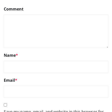
Comment
Name
*
Email
*
Save my name, email, and website in this browser for