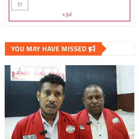
31
« Jul
YOU MAY HAVE MISSED