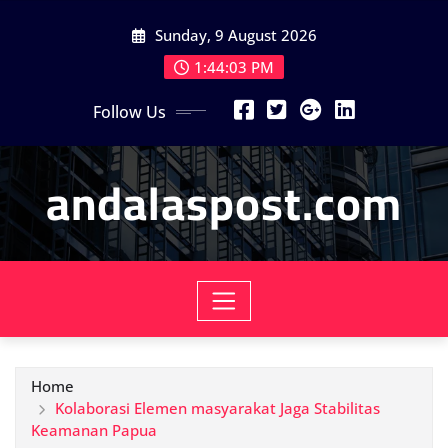
Skip
Sunday, 9 August 2026
to
content
1:44:05 PM
Follow Us
andalaspost.com
Home
Kolaborasi Elemen masyarakat Jaga Stabilitas
Keamanan Papua