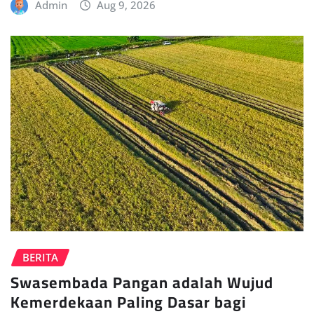
Admin
Aug 9, 2026
BERITA
Swasembada Pangan adalah Wujud
Kemerdekaan Paling Dasar bagi