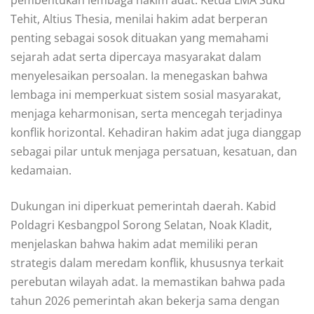
pembentukan lembaga hakim adat. Ketua LMA Suku
Tehit, Altius Thesia, menilai hakim adat berperan
penting sebagai sosok dituakan yang memahami
sejarah adat serta dipercaya masyarakat dalam
menyelesaikan persoalan. Ia menegaskan bahwa
lembaga ini memperkuat sistem sosial masyarakat,
menjaga keharmonisan, serta mencegah terjadinya
konflik horizontal. Kehadiran hakim adat juga dianggap
sebagai pilar untuk menjaga persatuan, kesatuan, dan
kedamaian.
Dukungan ini diperkuat pemerintah daerah. Kabid
Poldagri Kesbangpol Sorong Selatan, Noak Kladit,
menjelaskan bahwa hakim adat memiliki peran
strategis dalam meredam konflik, khususnya terkait
perebutan wilayah adat. Ia memastikan bahwa pada
tahun 2026 pemerintah akan bekerja sama dengan