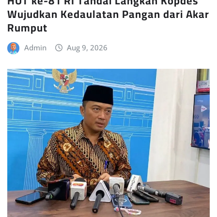
HUT ke-81 RI Tandai Langkah Kopdes
Wujudkan Kedaulatan Pangan dari Akar
Rumput
Admin
Aug 9, 2026