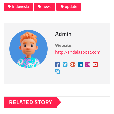
Indonesia
news
update
Admin
Website:
http://andalaspost.com
RELATED STORY