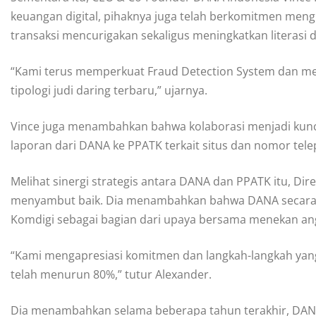
keuangan digital, pihaknya juga telah berkomitmen meng
transaksi mencurigakan sekaligus meningkatkan literasi
“Kami terus memperkuat Fraud Detection System dan me
tipologi judi daring terbaru,” ujarnya.
Vince juga menambahkan bahwa kolaborasi menjadi kunci
laporan dari DANA ke PPATK terkait situs dan nomor telep
Melihat sinergi strategis antara DANA dan PPATK itu, Dir
menyambut baik. Dia menambahkan bahwa DANA secara r
Komdigi sebagai bagian dari upaya bersama menekan ang
“Kami mengapresiasi komitmen dan langkah-langkah yang 
telah menurun 80%,” tutur Alexander.
Dia menambahkan selama beberapa tahun terakhir, DANA