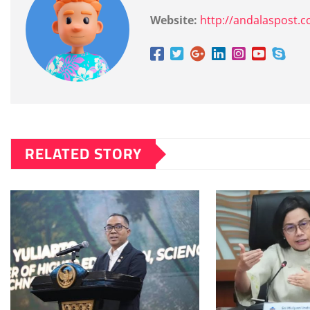
Website:
http://andalaspost.
RELATED STORY