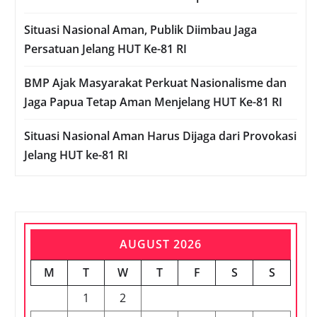
Situasi Nasional Aman, Publik Diimbau Jaga
Persatuan Jelang HUT Ke-81 RI
BMP Ajak Masyarakat Perkuat Nasionalisme dan
Jaga Papua Tetap Aman Menjelang HUT Ke-81 RI
Situasi Nasional Aman Harus Dijaga dari Provokasi
Jelang HUT ke-81 RI
AUGUST 2026
M
T
W
T
F
S
S
1
2