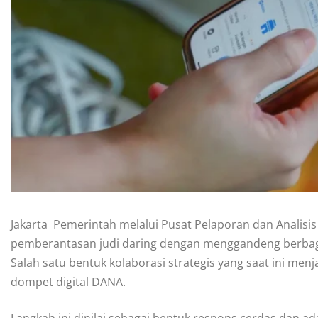
Jakarta  Pemerintah melalui Pusat Pelaporan dan Anali
pemberantasan judi daring dengan menggandeng berbagai 
Salah satu bentuk kolaborasi strategis yang saat ini me
dompet digital DANA.
Langkah ini dinilai sebagai bentuk respons cerdas dan a