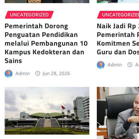
UNCATEGORIZE
UNCATEGORIZED
Naik Jadi Rp 
Pemerintah Dorong
Pemerintah 
Penguatan Pendidikan
Komitmen Se
melalui Pembangunan 10
Guru dan Do
Kampus Kedokteran dan
Sains
Admin
A
Admin
Jun 28, 2026