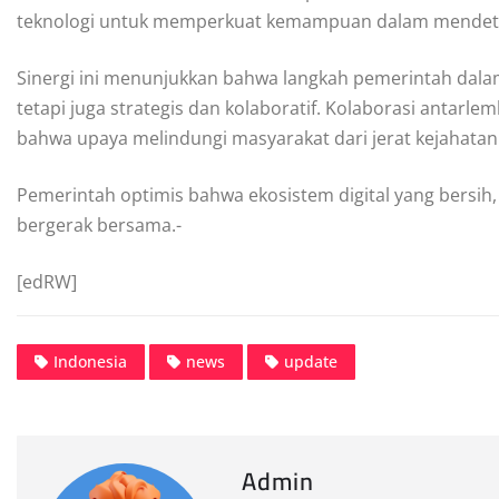
teknologi untuk memperkuat kemampuan dalam mendeteks
Sinergi ini menunjukkan bahwa langkah pemerintah dalam 
tetapi juga strategis dan kolaboratif. Kolaborasi antarlem
bahwa upaya melindungi masyarakat dari jerat kejahatan d
Pemerintah optimis bahwa ekosistem digital yang bersih,
bergerak bersama.-
[edRW]
Indonesia
news
update
Admin