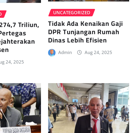
UNCATEGORIZED
D
Tidak Ada Kenaikan Gaji
274,7 Triliun,
DPR Tunjangan Rumah
Pertegas
Dinas Lebih Efisien
jahterakan
sen
Admin
Aug 24, 2025
ug 24, 2025