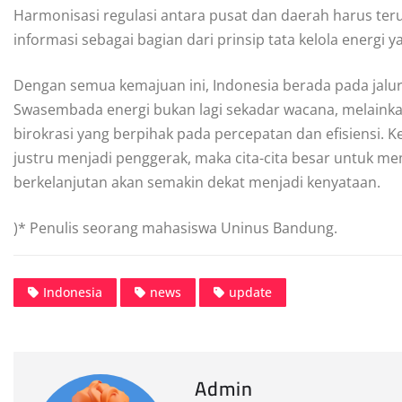
Harmonisasi regulasi antara pusat dan daerah harus teru
informasi sebagai bagian dari prinsip tata kelola energi y
Dengan semua kemajuan ini, Indonesia berada pada jalur
Swasembada energi bukan lagi sekadar wacana, melainkan
birokrasi yang berpihak pada percepatan dan efisiensi. Ke
justru menjadi penggerak, maka cita-cita besar untuk me
berkelanjutan akan semakin dekat menjadi kenyataan.
)* Penulis seorang mahasiswa Uninus Bandung.
Indonesia
news
update
Admin