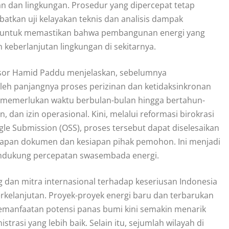
n dan lingkungan. Prosedur yang dipercepat tetap
atkan uji kelayakan teknis dan analisis dampak
ng untuk memastikan bahwa pembangunan energi yang
keberlanjutan lingkungan di sekitarnya.
esor Hamid Paddu menjelaskan, sebelumnya
leh panjangnya proses perizinan dan ketidaksinkronan
ap memerlukan waktu berbulan-bulan hingga bertahun-
, dan izin operasional. Kini, melalui reformasi birokrasi
ngle Submission (OSS), proses tersebut dapat diselesaikan
kapan dokumen dan kesiapan pihak pemohon. Ini menjadi
endukung percepatan swasembada energi.
 dan mitra internasional terhadap keseriusan Indonesia
erkelanjutan. Proyek-proyek energi baru dan terbarukan
pemanfaatan potensi panas bumi kini semakin menarik
rasi yang lebih baik. Selain itu, sejumlah wilayah di