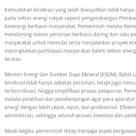
Kemudahan birokrasi yang telah diwujudkan tidak hanya d
pada sektor energi rakyat seperti pengembangan Pembangk
bioenergi berbasis masyarakat. Pemerintah melalui Kem
mendorong sistem perizinan berbasis daring dan satu p
masyarakat untuk memulai serta menjalankan proyek energi
meningkatkan partisipasi masyarakat dalam sektor energ
ke atas.
Menteri Energi dan Sumber Daya Mineral (ESDM), Bahlil
birokrasi tidak hanya sebatas perizinan, tetapi juga me
terkoordinasi, hingga simplifikasi proses pelaporan. Pe
melalui pelatihan dan pendampingan agar para aparatur 
energi dengan lebih cepat, tepat, dan profesional. Efisie
administrasi, sehingga seluruh proses investasi dan pem
Meski begitu, pemerintah tetap menjaga aspek pengawasa