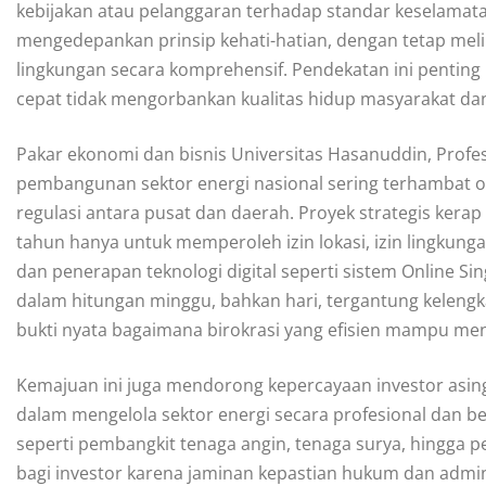
kebijakan atau pelanggaran terhadap standar keselamata
mengedepankan prinsip kehati-hatian, dengan tetap melib
lingkungan secara komprehensif. Pendekatan ini penti
cepat tidak mengorbankan kualitas hidup masyarakat dan 
Pakar ekonomi dan bisnis Universitas Hasanuddin, Prof
pembangunan sektor energi nasional sering terhambat o
regulasi antara pusat dan daerah. Proyek strategis ker
tahun hanya untuk memperoleh izin lokasi, izin lingkungan
dan penerapan teknologi digital seperti sistem Online Si
dalam hitungan minggu, bahkan hari, tergantung keleng
bukti nyata bagaimana birokrasi yang efisien mampu m
Kemajuan ini juga mendorong kepercayaan investor asing
dalam mengelola sektor energi secara profesional dan b
seperti pembangkit tenaga angin, tenaga surya, hingga 
bagi investor karena jaminan kepastian hukum dan administ