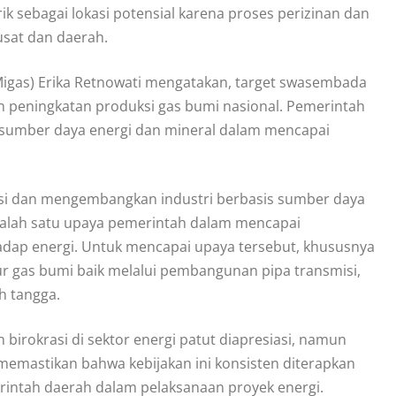
rik sebagai lokasi potensial karena proses perizinan dan
pusat dan daerah.
Migas) Erika Retnowati mengatakan, target swasembada
 peningkatan produksi gas bumi nasional. Pemerintah
a sumber daya energi dan mineral dalam mencapai
sasi dan mengembangkan industri berbasis sumber daya
 Salah satu upaya pemerintah dalam mencapai
adap energi. Untuk mencapai upaya tersebut, khususnya
r gas bumi baik melalui pembangunan pipa transmisi,
h tangga.
rokrasi di sektor energi patut diapresiasi, namun
memastikan bahwa kebijakan ini konsisten diterapkan
rintah daerah dalam pelaksanaan proyek energi.