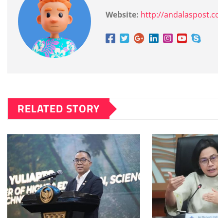
Website:
http://andalaspost.
RELATED STORY