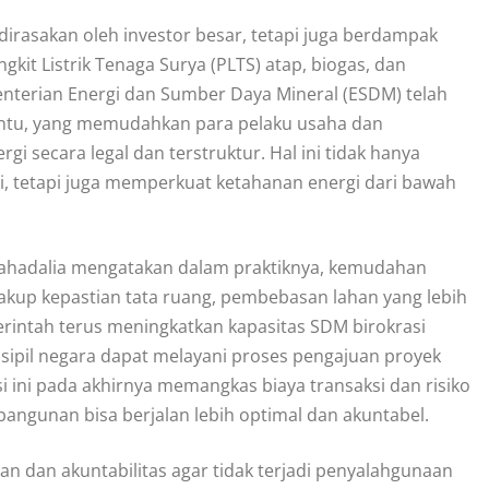
irasakan oleh investor besar, tetapi juga berdampak
it Listrik Tenaga Surya (PLTS) atap, biogas, dan
enterian Energi dan Sumber Daya Mineral (ESDM) telah
intu, yang memudahkan para pelaku usaha dan
 secara legal dan terstruktur. Hal ini tidak hanya
i, tetapi juga memperkuat ketahanan energi dari bawah
 Lahadalia mengatakan dalam praktiknya, kemudahan
ncakup kepastian tata ruang, pembebasan lahan yang lebih
merintah terus meningkatkan kapasitas SDM birokrasi
sipil negara dapat melayani proses pengajuan proyek
nsi ini pada akhirnya memangkas biaya transaksi dan risiko
bangunan bisa berjalan lebih optimal dan akuntabel.
n dan akuntabilitas agar tidak terjadi penyalahgunaan