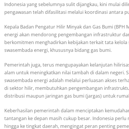
Indonesia yang sebelumnya sulit dijangkau, kini mulai dili
pengawasan telah difasilitasi melalui koordinasi antara 
Kepala Badan Pengatur Hilir Minyak dan Gas Bumi (BPH 
energi akan mendorong pengembangan infrastruktur dan
berkomitmen menghadirkan kebijakan terkait tata kelol
swasembada energi, khususnya bidang gas bumi.
Pemerintah juga, terus mengupayakan kelanjutan hiliri
alam untuk meningkatkan nilai tambah di dalam negeri.
swasembada energi adalah melalui perluasan akses terh
di sektor hilir, membutuhkan pengembangan infrastruktu
distribusi maupun jaringan gas bumi (jargas) untuk ruma
Keberhasilan pemerintah dalam menciptakan kemudahan bi
tantangan ke depan masih cukup besar. Indonesia perlu 
hingga ke tingkat daerah, mengingat peran penting peme