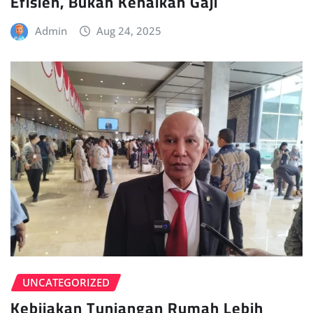
Efisien, Bukan Kenaikan Gaji
Admin
Aug 24, 2025
UNCATEGORIZED
Kebijakan Tunjangan Rumah Lebih