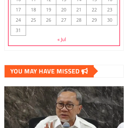
17
18
19
20
21
22
23
24
25
26
27
28
29
30
31
« Jul
YOU MAY HAVE MISSED