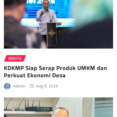
BERITA
KDKMP Siap Serap Produk UMKM dan
Perkuat Ekonomi Desa
Admin
Aug 9, 2026