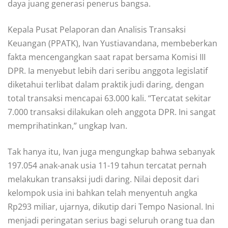
daya juang generasi penerus bangsa.
Kepala Pusat Pelaporan dan Analisis Transaksi
Keuangan (PPATK), Ivan Yustiavandana, membeberkan
fakta mencengangkan saat rapat bersama Komisi III
DPR. Ia menyebut lebih dari seribu anggota legislatif
diketahui terlibat dalam praktik judi daring, dengan
total transaksi mencapai 63.000 kali. “Tercatat sekitar
7.000 transaksi dilakukan oleh anggota DPR. Ini sangat
memprihatinkan,” ungkap Ivan.
Tak hanya itu, Ivan juga mengungkap bahwa sebanyak
197.054 anak-anak usia 11-19 tahun tercatat pernah
melakukan transaksi judi daring. Nilai deposit dari
kelompok usia ini bahkan telah menyentuh angka
Rp293 miliar, ujarnya, dikutip dari Tempo Nasional. Ini
menjadi peringatan serius bagi seluruh orang tua dan