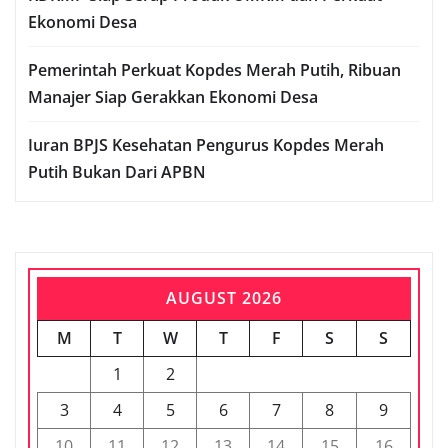
Ekonomi Desa
Pemerintah Perkuat Kopdes Merah Putih, Ribuan
Manajer Siap Gerakkan Ekonomi Desa
Iuran BPJS Kesehatan Pengurus Kopdes Merah
Putih Bukan Dari APBN
AUGUST 2026
M
T
W
T
F
S
S
1
2
3
4
5
6
7
8
9
10
11
12
13
14
15
16