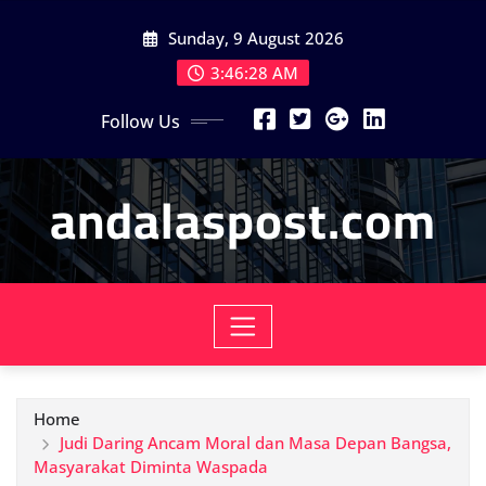
Skip
Sunday, 9 August 2026
to
content
3:46:30 AM
Follow Us
andalaspost.com
Home
Judi Daring Ancam Moral dan Masa Depan Bangsa,
Masyarakat Diminta Waspada