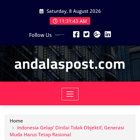
Skip
Saturday, 8 August 2026
to
content
11:31:45 AM
Follow Us
andalaspost.com
Home
Indonesia Gelap’ Dinilai Tidak Objektif, Generasi
Muda Harus Tetap Rasional