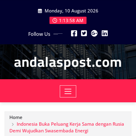
Skip
Monday, 10 August 2026
to
content
1:13:59 AM
Follow Us
andalaspost.com
Home
Indonesia Buka Peluang Kerja Sama dengan Rusia
Demi Wujudkan Swasembada Energi