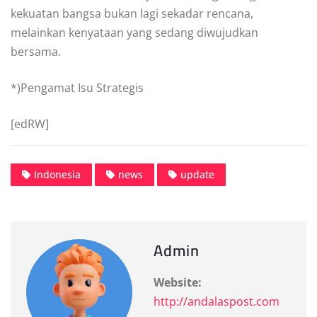
kekuatan bangsa bukan lagi sekadar rencana,
melainkan kenyataan yang sedang diwujudkan
bersama.
*)Pengamat Isu Strategis
[edRW]
Indonesia
news
update
Admin
Website:
http://andalaspost.com