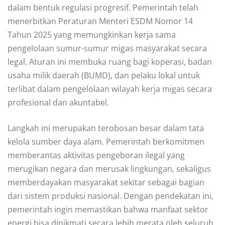
dalam bentuk regulasi progresif. Pemerintah telah
menerbitkan Peraturan Menteri ESDM Nomor 14
Tahun 2025 yang memungkinkan kerja sama
pengelolaan sumur-sumur migas masyarakat secara
legal. Aturan ini membuka ruang bagi koperasi, badan
usaha milik daerah (BUMD), dan pelaku lokal untuk
terlibat dalam pengelolaan wilayah kerja migas secara
profesional dan akuntabel.
Langkah ini merupakan terobosan besar dalam tata
kelola sumber daya alam. Pemerintah berkomitmen
memberantas aktivitas pengeboran ilegal yang
merugikan negara dan merusak lingkungan, sekaligus
memberdayakan masyarakat sekitar sebagai bagian
dari sistem produksi nasional. Dengan pendekatan ini,
pemerintah ingin memastikan bahwa manfaat sektor
energi bisa dinikmati secara lebih merata oleh seluruh