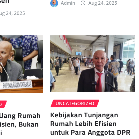
sen
Admin
Aug 24, 2025
ug 24, 2025
UNCATEGORIZED
D
Kebijakan Tunjangan
 Uang Rumah
Rumah Lebih Efisien
isien, Bukan
untuk Para Anggota DPR
i