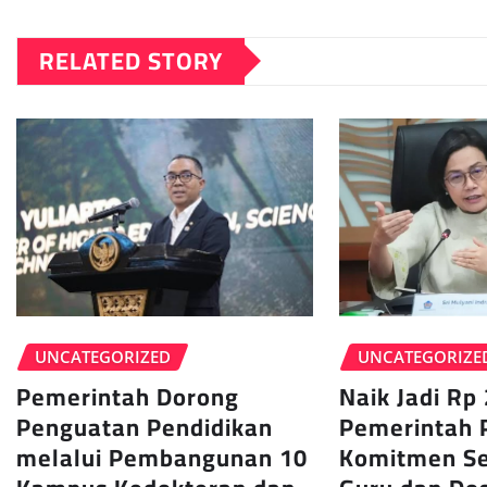
RELATED STORY
UNCATEGORIZE
UNCATEGORIZED
Naik Jadi Rp 
Pemerintah Dorong
Pemerintah 
Penguatan Pendidikan
Komitmen Se
melalui Pembangunan 10