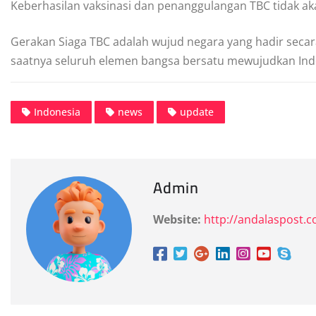
Keberhasilan vaksinasi dan penanggulangan TBC tidak akan
Gerakan Siaga TBC adalah wujud negara yang hadir secara
saatnya seluruh elemen bangsa bersatu mewujudkan Ind
Indonesia
news
update
Admin
Website:
http://andalaspost.