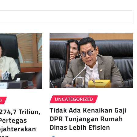
UNCATEGORIZED
D
Tidak Ada Kenaikan Gaji
274,7 Triliun,
DPR Tunjangan Rumah
Pertegas
Dinas Lebih Efisien
jahterakan