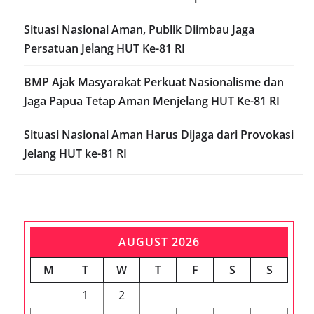
Situasi Nasional Aman, Publik Diimbau Jaga
Persatuan Jelang HUT Ke-81 RI
BMP Ajak Masyarakat Perkuat Nasionalisme dan
Jaga Papua Tetap Aman Menjelang HUT Ke-81 RI
Situasi Nasional Aman Harus Dijaga dari Provokasi
Jelang HUT ke-81 RI
AUGUST 2026
M
T
W
T
F
S
S
1
2