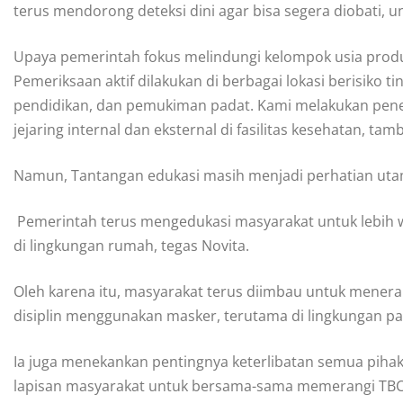
terus mendorong deteksi dini agar bisa segera diobati, 
Upaya pemerintah fokus melindungi kelompok usia prod
Pemeriksaan aktif dilakukan di berbagai lokasi berisiko t
pendidikan, dan pemukiman padat. Kami melakukan pene
jejaring internal dan eksternal di fasilitas kesehatan, tam
Namun, Tantangan edukasi masih menjadi perhatian utama
 Pemerintah terus mengedukasi masyarakat untuk lebih 
di lingkungan rumah, tegas Novita.
Oleh karena itu, masyarakat terus diimbau untuk menera
disiplin menggunakan masker, terutama di lingkungan pa
Ia juga menekankan pentingnya keterlibatan semua pihak
lapisan masyarakat untuk bersama-sama memerangi TBC 