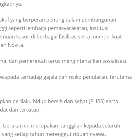
ungkapnya.
uktif yang berperan penting dalam pembangunan.
inggi seperti lembaga pemasyarakatan, institusi
muan kasus di berbagai fasilitas serta memperkuat
bah Novita.
, dan pemerintah terus mengintensifkan sosialisasi.
waspada terhadap gejala dan risiko penularan, terutama
pkan perilaku hidup bersih dan sehat (PHBS) serta
dat dan tertutup.
. Gerakan ini merupakan panggilan kepada seluruh
yang setiap tahun merenggut ribuan nyawa.