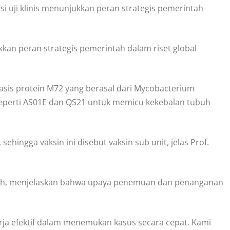
i uji klinis menunjukkan peran strategis pemerintah
ukkan peran strategis pemerintah dalam riset global
basis protein M72 yang berasal dari Mycobacterium
seperti AS01E dan QS21 untuk memicu kekebalan tubuh
ehingga vaksin ini disebut vaksin sub unit, jelas Prof.
agih, menjelaskan bahwa upaya penemuan dan penanganan
erja efektif dalam menemukan kasus secara cepat. Kami