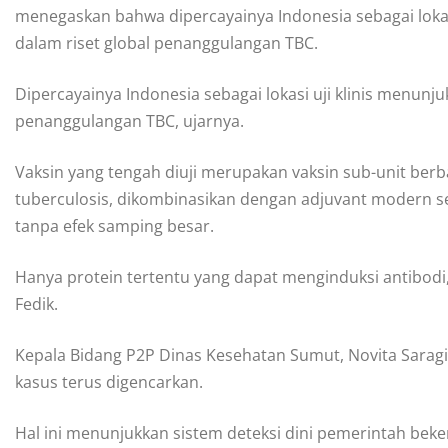
menegaskan bahwa dipercayainya Indonesia sebagai lokas
dalam riset global penanggulangan TBC.
Dipercayainya Indonesia sebagai lokasi uji klinis menunj
penanggulangan TBC, ujarnya.
Vaksin yang tengah diuji merupakan vaksin sub-unit ber
tuberculosis, dikombinasikan dengan adjuvant modern 
tanpa efek samping besar.
Hanya protein tertentu yang dapat menginduksi antibodi, s
Fedik.
Kepala Bidang P2P Dinas Kesehatan Sumut, Novita Sar
kasus terus digencarkan.
Hal ini menunjukkan sistem deteksi dini pemerintah bek