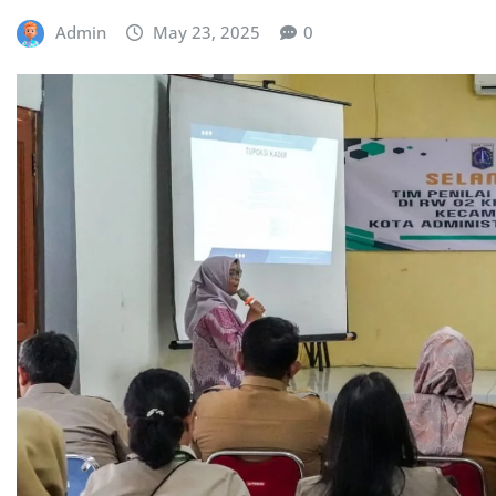
Admin
May 23, 2025
0