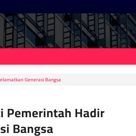
yelamatkan Generasi Bangsa
i Pemerintah Hadir
si Bangsa