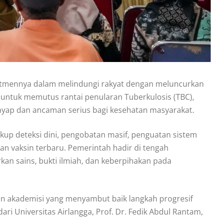
mitmennya dalam melindungi rakyat dengan meluncurkan
 untuk memutus rantai penularan Tuberkulosis (TBC),
nyap dan ancaman serius bagi kesehatan masyarakat.
akup deteksi dini, pengobatan masif, penguatan sistem
 vaksin terbaru. Pemerintah hadir di tengah
an sains, bukti ilmiah, dan keberpihakan pada
an akademisi yang menyambut baik langkah progresif
i Universitas Airlangga, Prof. Dr. Fedik Abdul Rantam,