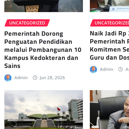
UNCATEGORIZE
UNCATEGORIZED
Naik Jadi Rp 
Pemerintah Dorong
Pemerintah 
Penguatan Pendidikan
Komitmen Se
melalui Pembangunan 10
Guru dan Do
Kampus Kedokteran dan
Sains
Admin
A
Admin
Jun 28, 2026