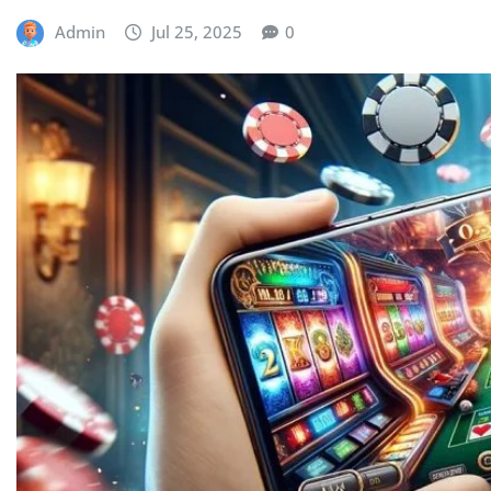
Admin
Jul 25, 2025
0