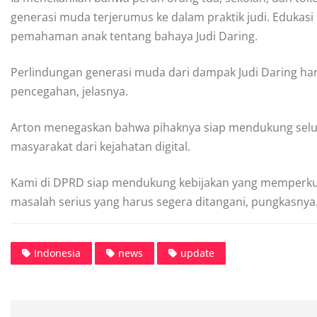
generasi muda terjerumus ke dalam praktik judi. Edukasi 
pemahaman anak tentang bahaya Judi Daring.
Perlindungan generasi muda dari dampak Judi Daring har
pencegahan, jelasnya.
Arton menegaskan bahwa pihaknya siap mendukung selu
masyarakat dari kejahatan digital.
Kami di DPRD siap mendukung kebijakan yang memperkuat
masalah serius yang harus segera ditangani, pungkasnya.
Indonesia
news
update