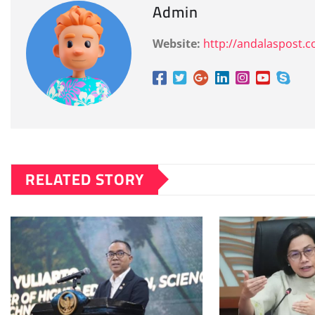
Admin
Website:
http://andalaspost.
RELATED STORY