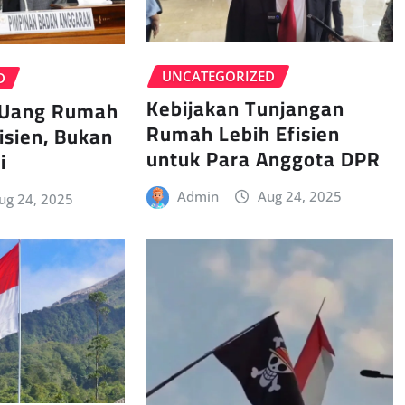
UNCATEGORIZED
D
Kebijakan Tunjangan
 Uang Rumah
Rumah Lebih Efisien
isien, Bukan
untuk Para Anggota DPR
i
Admin
Aug 24, 2025
ug 24, 2025