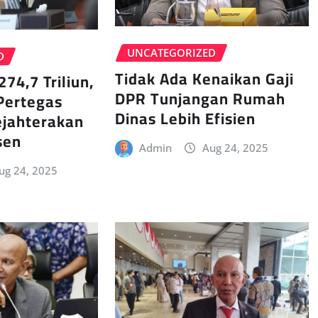
UNCATEGORIZED
D
Tidak Ada Kenaikan Gaji
274,7 Triliun,
DPR Tunjangan Rumah
Pertegas
Dinas Lebih Efisien
jahterakan
sen
Admin
Aug 24, 2025
ug 24, 2025