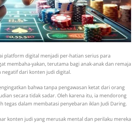
i platform digital menjadi per-hatian serius para
sangat membaha-yakan, terutama bagi anak-anak dan remaja
gatif dari konten judi digital.
engingatkan bahwa tanpa pengawasan ketat dari orang
judian secara tidak sadar. Oleh karena itu, ia mendorong
h tegas dalam membatasi penyebaran iklan Judi Daring.
apar konten judi yang merusak mental dan perilaku mereka