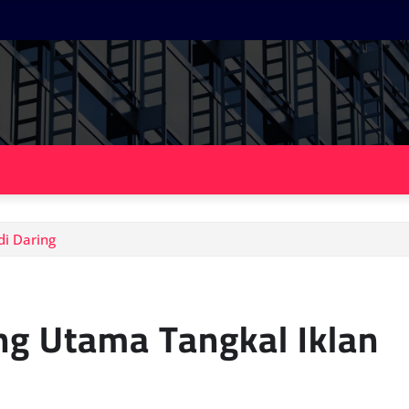
di Daring
eng Utama Tangkal Iklan