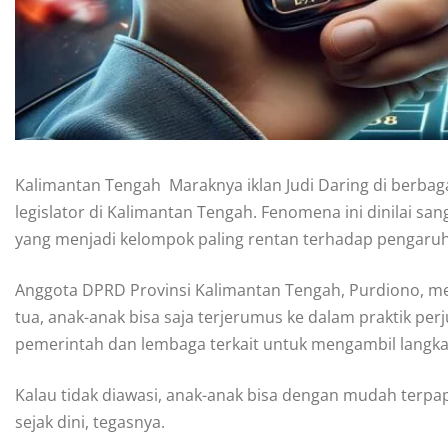
Kalimantan Tengah  Maraknya iklan Judi Daring di berbaga
legislator di Kalimantan Tengah. Fenomena ini dinilai 
yang menjadi kelompok paling rentan terhadap pengaruh ne
Anggota DPRD Provinsi Kalimantan Tengah, Purdiono, m
tua, anak-anak bisa saja terjerumus ke dalam praktik per
pemerintah dan lembaga terkait untuk mengambil langka
Kalau tidak diawasi, anak-anak bisa dengan mudah terp
sejak dini, tegasnya.