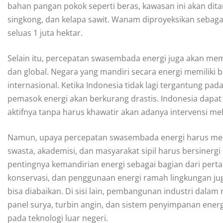
bahan pangan pokok seperti beras, kawasan ini akan dita
singkong, dan kelapa sawit. Wanam diproyeksikan sebag
seluas 1 juta hektar.
Selain itu, percepatan swasembada energi juga akan memp
dan global. Negara yang mandiri secara energi memiliki b
internasional. Ketika Indonesia tidak lagi tergantung pada
pemasok energi akan berkurang drastis. Indonesia dapat l
aktifnya tanpa harus khawatir akan adanya intervensi mela
Namun, upaya percepatan swasembada energi harus meli
swasta, akademisi, dan masyarakat sipil harus bersiner
pentingnya kemandirian energi sebagai bagian dari pertah
konservasi, dan penggunaan energi ramah lingkungan juga
bisa diabaikan. Di sisi lain, pembangunan industri dalam
panel surya, turbin angin, dan sistem penyimpanan energi
pada teknologi luar negeri.