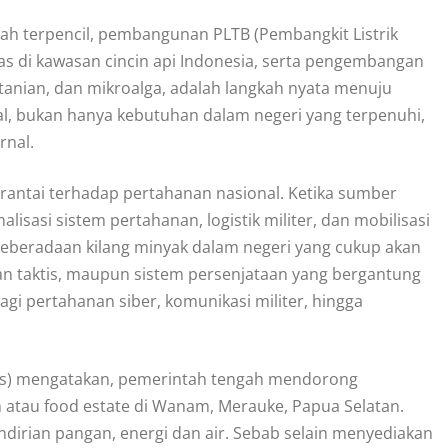
rah terpencil, pembangunan PLTB (Pembangkit Listrik
s di kawasan cincin api Indonesia, serta pengembangan
ertanian, dan mikroalga, adalah langkah nyata menuju
l, bukan hanya kebutuhan dalam negeri yang terpenuhi,
rnal.
rantai terhadap pertahanan nasional. Ketika sumber
lisasi sistem pertahanan, logistik militer, dan mobilisasi
keberadaan kilang minyak dalam negeri yang cukup akan
n taktis, maupun sistem persenjataan yang bergantung
bagi pertahanan siber, komunikasi militer, hingga
lhas) mengatakan, pemerintah tengah mendorong
au food estate di Wanam, Merauke, Papua Selatan.
irian pangan, energi dan air. Sebab selain menyediakan