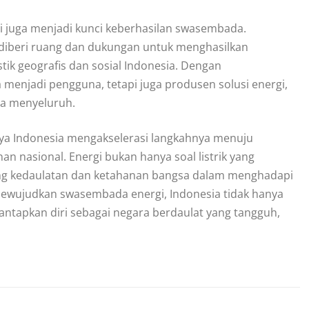
i juga menjadi kunci keberhasilan swasembada.
s diberi ruang dan dukungan untuk menghasilkan
tik geografis dan sosial Indonesia. Dengan
menjadi pengguna, tetapi juga produsen solusi energi,
ra menyeluruh.
tnya Indonesia mengakselerasi langkahnya menuju
n nasional. Energi bukan hanya soal listrik yang
tang kedaulatan dan ketahanan bangsa dalam menghadapi
mewujudkan swasembada energi, Indonesia tidak hanya
antapkan diri sebagai negara berdaulat yang tangguh,