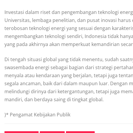
Investasi dalam riset dan pengembangan teknologi energ
Universitas, lembaga penelitian, dan pusat inovasi haru
terobosan teknologi energi yang sesuai dengan karakteris
mengembangkan teknologi sendiri, Indonesia tidak hanya 
yang pada akhirnya akan memperkuat kemandirian seca
Di tengah situasi global yang tidak menentu, sudah saa
swasembada energi sebagai bagian dari strategi pertahana
menyala atau kendaraan yang berjalan, tetapi juga ten
segala ancaman, baik dari dalam maupun luar. Dengan 
melindungi dirinya dari ketergantungan, tetapi juga mem
mandiri, dan berdaya saing di tingkat global.
)* Pengamat Kebijakan Publik