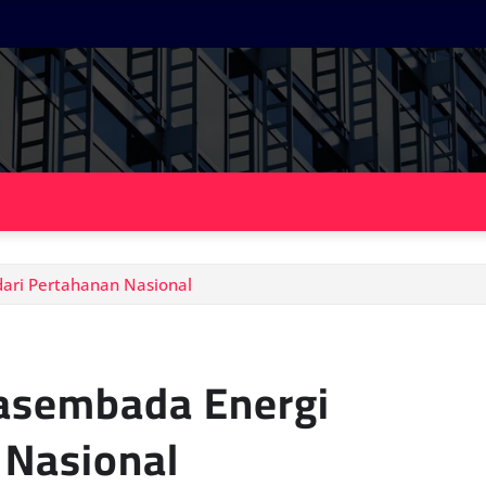
ari Pertahanan Nasional
asembada Energi
 Nasional