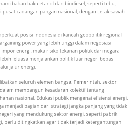
nami bahan baku etanol dan biodiesel, seperti tebu,
ai pusat cadangan pangan nasional, dengan cetak sawah
erkuat posisi Indonesia di kancah geopolitik regional
argaining power yang lebih tinggi dalam negosiasi
 impor energi, maka risiko tekanan politik dari negara
ebih leluasa menjalankan politik luar negeri bebas
lui jalur energi.
batkan seluruh elemen bangsa. Pemerintah, sektor
gi dalam membangun kesadaran kolektif tentang
anan nasional. Edukasi publik mengenai efisiensi energi,
 menjadi bagian dari strategi jangka panjang yang tidak
 negeri yang mendukung sektor energi, seperti pabrik
, perlu ditingkatkan agar tidak terjadi ketergantungan