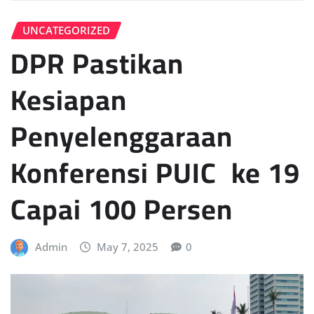
UNCATEGORIZED
DPR Pastikan
Kesiapan
Penyelenggaraan
Konferensi PUIC  ke 19
Capai 100 Persen
Admin
May 7, 2025
0