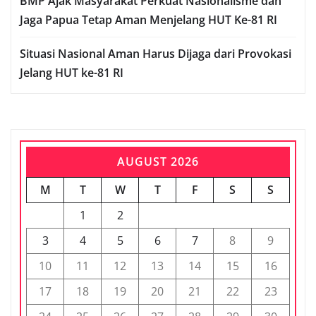
BMP Ajak Masyarakat Perkuat Nasionalisme dan
Jaga Papua Tetap Aman Menjelang HUT Ke-81 RI
Situasi Nasional Aman Harus Dijaga dari Provokasi
Jelang HUT ke-81 RI
AUGUST 2026
M
T
W
T
F
S
S
1
2
3
4
5
6
7
8
9
10
11
12
13
14
15
16
17
18
19
20
21
22
23