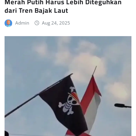
Merah Putih Harus Lebih Diteguhkan
dari Tren Bajak Laut
Admin
Aug 24, 2025