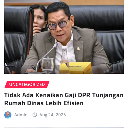
UNCATEGORIZED
Tidak Ada Kenaikan Gaji DPR Tunjangan
Rumah Dinas Lebih Efisien
Admin
Aug 24, 2025