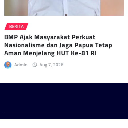
BERITA
BMP Ajak Masyarakat Perkuat
Nasionalisme dan Jaga Papua Tetap
Aman Menjelang HUT Ke-81 RI
Admin
Aug 7, 2026
Copyright © 2024 | Powered by
WordPress
|
Provo