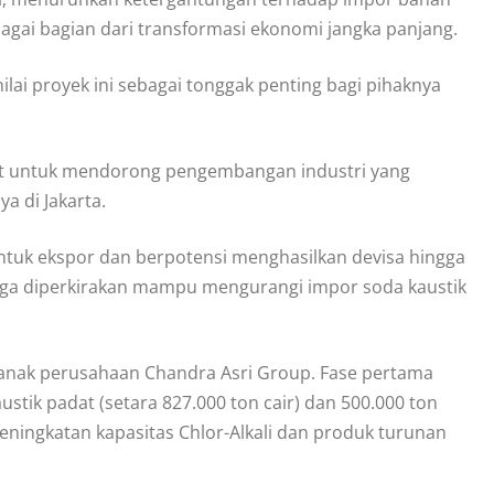
bagai bagian dari transformasi ekonomi jangka panjang.
lai proyek ini sebagai tonggak penting bagi pihaknya
uat untuk mendorong pengembangan industri yang
a di Jakarta.
 untuk ekspor dan berpotensi menghasilkan devisa hingga
k juga diperkirakan mampu mengurangi impor soda kaustik
A), anak perusahaan Chandra Asri Group. Fase pertama
stik padat (setara 827.000 ton cair) dan 500.000 ton
peningkatan kapasitas Chlor-Alkali dan produk turunan