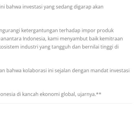
ini bahwa investasi yang sedang digarap akan
engurangi ketergantungan terhadap impor produk
i Danantara Indonesia, kami menyambut baik kemitraan
sistem industri yang tangguh dan bernilai tinggi di
 bahwa kolaborasi ini sejalan dengan mandat investasi
onesia di kancah ekonomi global, ujarnya.**