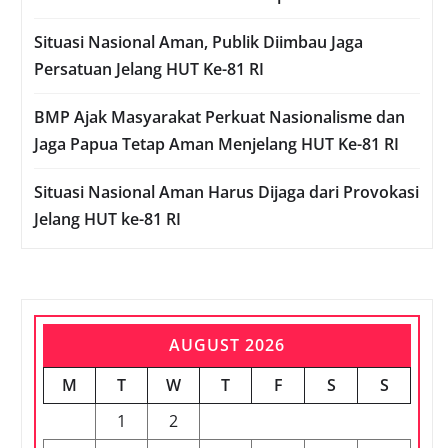
Situasi Nasional Aman, Publik Diimbau Jaga
Persatuan Jelang HUT Ke-81 RI
BMP Ajak Masyarakat Perkuat Nasionalisme dan
Jaga Papua Tetap Aman Menjelang HUT Ke-81 RI
Situasi Nasional Aman Harus Dijaga dari Provokasi
Jelang HUT ke-81 RI
AUGUST 2026
M
T
W
T
F
S
S
1
2