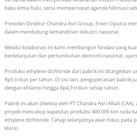
baku kimia hulu, serta mempercepat agenda hilirisasi se
Presiden Direktur Chandra Asri Group, Erwin Ciputra meni
dalam mendukung kemandirian industri nasional.
Melalui kolaborasi ini kami membangun fondasi yang k
berkelanjutan dan pertumbuhan ekonomi nasional, ujarny
Produksi ethylene dichloride dari pabrik ini ditargetkan
Rp5 triliun per tahun. Di sisi lain, pengoperasian pabri
dengan efisiensi hingga Rp4,9 triliun setiap tahun.
Pabrik ini akan dikelola oleh PT Chandra Asri Alkali (CA
proyek mencakup kapasitas produksi 400.000 ton soda kau
ethylene dichloride. Tahap selanjutnya akan fokus pada 
klorin.