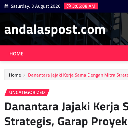
Skip
Saturday, 8 August 2026
3:06:10 AM
to
content
andalaspost.com
HOME
Home
Danantara Jajaki Kerja Sama Dengan Mitra Strate
UNCATEGORIZED
Danantara Jajaki Kerja
Strategis, Garap Proyek