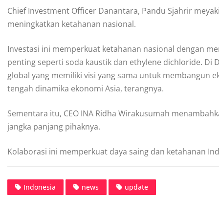
Chief Investment Officer Danantara, Pandu Sjahrir meyak
meningkatkan ketahanan nasional.
Investasi ini memperkuat ketahanan nasional dengan m
penting seperti soda kaustik dan ethylene dichloride. D
global yang memiliki visi yang sama untuk membangun eko
tengah dinamika ekonomi Asia, terangnya.
Sementara itu, CEO INA Ridha Wirakusumah menambahkan
jangka panjang pihaknya.
Kolaborasi ini memperkuat daya saing dan ketahanan Ind
Indonesia
news
update