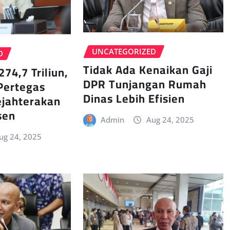
UNCATEGORIZED
D
Tidak Ada Kenaikan Gaji
274,7 Triliun,
DPR Tunjangan Rumah
Pertegas
Dinas Lebih Efisien
jahterakan
sen
Admin
Aug 24, 2025
ug 24, 2025