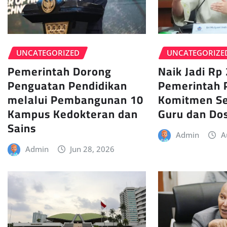
UNCATEGORIZE
UNCATEGORIZED
Naik Jadi Rp 
Pemerintah Dorong
Pemerintah 
Penguatan Pendidikan
Komitmen Se
melalui Pembangunan 10
Guru dan Do
Kampus Kedokteran dan
Sains
Admin
A
Admin
Jun 28, 2026