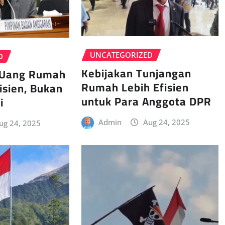
UNCATEGORIZED
D
Kebijakan Tunjangan
 Uang Rumah
Rumah Lebih Efisien
isien, Bukan
untuk Para Anggota DPR
i
Admin
Aug 24, 2025
ug 24, 2025