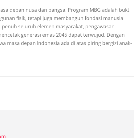
 masa depan nusa dan bangsa. Program MBG adalah bukti
unan fisik, tetapi juga membangun fondasi manusia
an penuh seluruh elemen masyarakat, pengawasan
ta mencetak generasi emas 2045 dapat terwujud. Dengan
a masa depan Indonesia ada di atas piring bergizi anak-
com