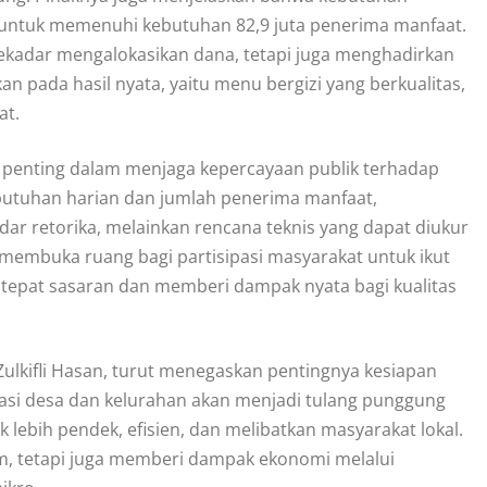
ri untuk memenuhi kebutuhan 82,9 juta penerima manfaat.
ekadar mengalokasikan dana, tetapi juga menghadirkan
an pada hasil nyata, yaitu menu bergizi yang berkualitas,
at.
i penting dalam menjaga kepercayaan publik terhadap
butuhan harian dan jumlah penerima manfaat,
r retorika, melainkan rencana teknis yang dapat diukur
membuka ruang bagi partisipasi masyarakat untuk ikut
tepat sasaran dan memberi dampak nyata bagi kualitas
Zulkifli Hasan, turut menegaskan pentingnya kesiapan
asi desa dan kelurahan akan menjadi tulang punggung
ok lebih pendek, efisien, dan melibatkan masyarakat lokal.
m, tetapi juga memberi dampak ekonomi melalui