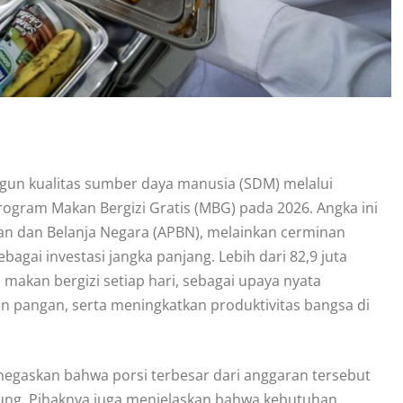
n kualitas sumber daya manusia (SDM) melalui
Program Makan Bergizi Gratis (MBG) pada 2026. Angka ini
n dan Belanja Negara (APBN), melainkan cerminan
agai investasi jangka panjang. Lebih dari 82,9 juta
akan bergizi setiap hari, sebagai upaya nyata
 pangan, serta meningkatkan produktivitas bangsa di
negaskan bahwa porsi terbesar dari anggaran tersebut
ung. Pihaknya juga menjelaskan bahwa kebutuhan