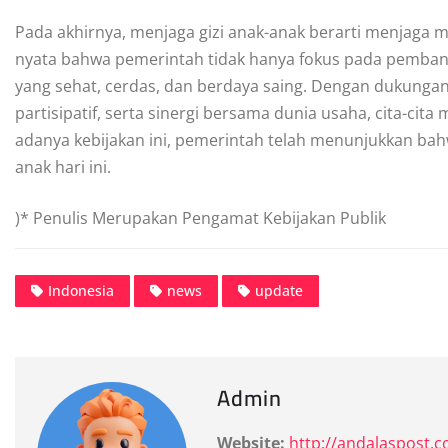
Pada akhirnya, menjaga gizi anak-anak berarti menjaga
nyata bahwa pemerintah tidak hanya fokus pada pembang
yang sehat, cerdas, dan berdaya saing. Dengan dukung
partisipatif, serta sinergi bersama dunia usaha, cita-ci
adanya kebijakan ini, pemerintah telah menunjukkan bahw
anak hari ini.
)* Penulis Merupakan Pengamat Kebijakan Publik
Indonesia
news
update
Admin
Website:
http://andalaspost.