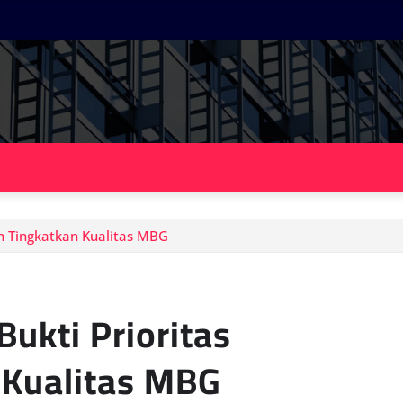
ah Tingkatkan Kualitas MBG
ukti Prioritas
 Kualitas MBG