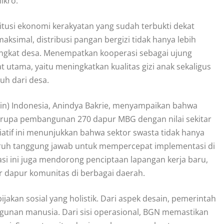
ikro.
itusi ekonomi kerakyatan yang sudah terbukti dekat
ksimal, distribusi pangan bergizi tidak hanya lebih
ingkat desa. Menempatkan kooperasi sebagai ujung
tama, yaitu meningkatkan kualitas gizi anak sekaligus
h dari desa.
din) Indonesia, Anindya Bakrie, menyampaikan bahwa
erupa pembangunan 270 dapur MBG dengan nilai sekitar
isiatif ini menunjukkan bahwa sektor swasta tidak hanya
ruh tanggung jawab untuk mempercepat implementasi di
i ini juga mendorong penciptaan lapangan kerja baru,
dapur komunitas di berbagai daerah.
akan sosial yang holistik. Dari aspek desain, pemerintah
gunan manusia. Dari sisi operasional, BGN memastikan