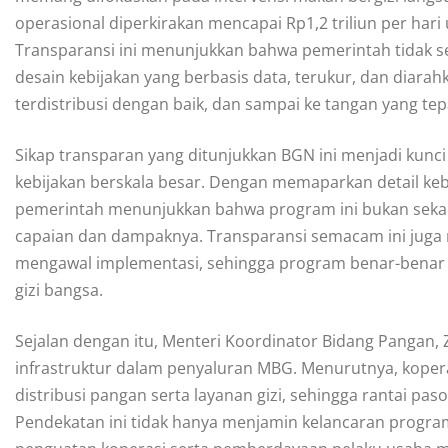
operasional diperkirakan mencapai Rp1,2 triliun per ha
Transparansi ini menunjukkan bahwa pemerintah tidak s
desain kebijakan yang berbasis data, terukur, dan diarahk
terdistribusi dengan baik, dan sampai ke tangan yang tep
Sikap transparan yang ditunjukkan BGN ini menjadi kunc
kebijakan berskala besar. Dengan memaparkan detail ke
pemerintah menunjukkan bahwa program ini bukan sekada
capaian dan dampaknya. Transparansi semacam ini juga 
mengawal implementasi, sehingga program benar-benar 
gizi bangsa.
Sejalan dengan itu, Menteri Koordinator Bidang Pangan, 
infrastruktur dalam penyaluran MBG. Menurutnya, koper
distribusi pangan serta layanan gizi, sehingga rantai pas
Pendekatan ini tidak hanya menjamin kelancaran progra