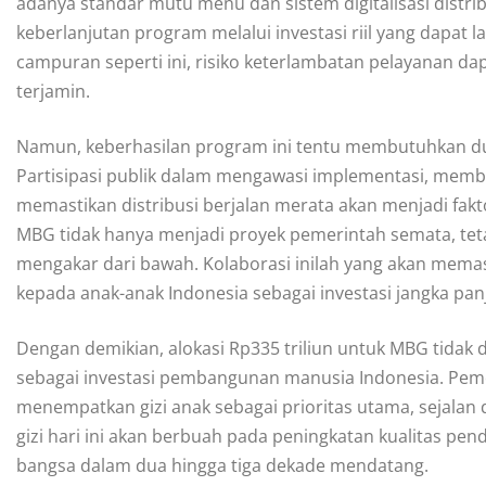
adanya standar mutu menu dan sistem digitalisasi distr
keberlanjutan program melalui investasi riil yang dapa
campuran seperti ini, risiko keterlambatan pelayanan da
terjamin.
Namun, keberhasilan program ini tentu membutuhkan d
Partisipasi publik dalam mengawasi implementasi, membe
memastikan distribusi berjalan merata akan menjadi fakt
MBG tidak hanya menjadi proyek pemerintah semata, tet
mengakar dari bawah. Kolaborasi inilah yang akan memast
kepada anak-anak Indonesia sebagai investasi jangka pa
Dengan demikian, alokasi Rp335 triliun untuk MBG tidak
sebagai investasi pembangunan manusia Indonesia. Pem
menempatkan gizi anak sebagai prioritas utama, sejalan 
gizi hari ini akan berbuah pada peningkatan kualitas pend
bangsa dalam dua hingga tiga dekade mendatang.