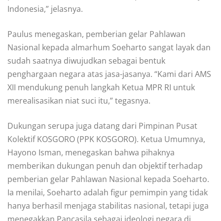
Indonesia,” jelasnya.
Paulus menegaskan, pemberian gelar Pahlawan
Nasional kepada almarhum Soeharto sangat layak dan
sudah saatnya diwujudkan sebagai bentuk
penghargaan negara atas jasa-jasanya. “Kami dari AMS
XII mendukung penuh langkah Ketua MPR RI untuk
merealisasikan niat suci itu,” tegasnya.
Dukungan serupa juga datang dari Pimpinan Pusat
Kolektif KOSGORO (PPK KOSGORO). Ketua Umumnya,
Hayono Isman, menegaskan bahwa pihaknya
memberikan dukungan penuh dan objektif terhadap
pemberian gelar Pahlawan Nasional kepada Soeharto.
Ia menilai, Soeharto adalah figur pemimpin yang tidak
hanya berhasil menjaga stabilitas nasional, tetapi juga
menegakkan Pancasila sebagai ideologi negara di