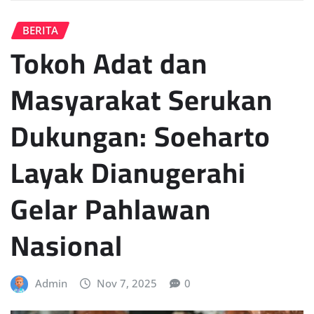
BERITA
Tokoh Adat dan
Masyarakat Serukan
Dukungan: Soeharto
Layak Dianugerahi
Gelar Pahlawan
Nasional
Admin
Nov 7, 2025
0