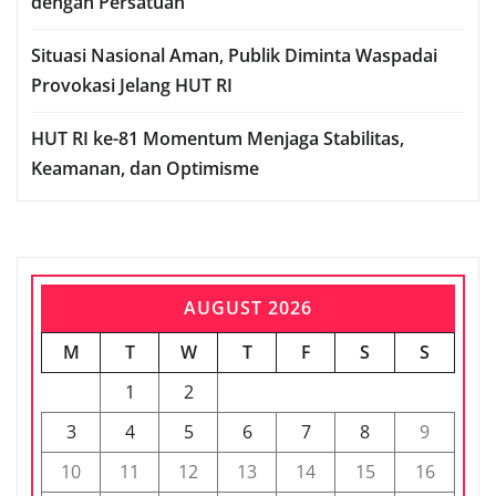
dengan Persatuan
Situasi Nasional Aman, Publik Diminta Waspadai
Provokasi Jelang HUT RI
HUT RI ke-81 Momentum Menjaga Stabilitas,
Keamanan, dan Optimisme
AUGUST 2026
M
T
W
T
F
S
S
1
2
3
4
5
6
7
8
9
10
11
12
13
14
15
16