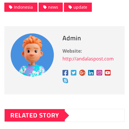
Indonesia
news
update
Admin
Website:
http://andalaspost.com
RELATED STORY