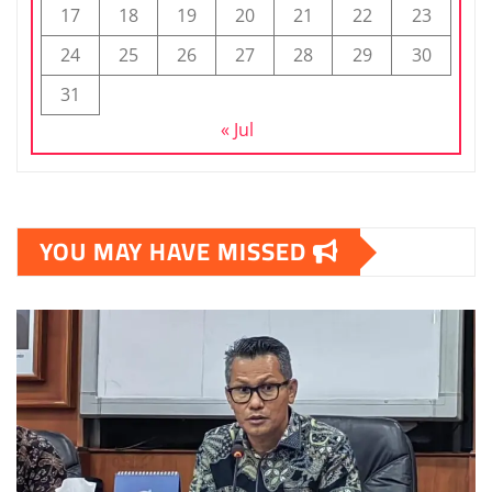
17
18
19
20
21
22
23
24
25
26
27
28
29
30
31
« Jul
YOU MAY HAVE MISSED