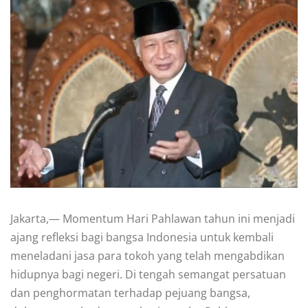
Jakarta,— Momentum Hari Pahlawan tahun ini menjadi
ajang refleksi bagi bangsa Indonesia untuk kembali
meneladani jasa para tokoh yang telah mengabdikan
hidupnya bagi negeri. Di tengah semangat persatuan
dan penghormatan terhadap pejuang bangsa,