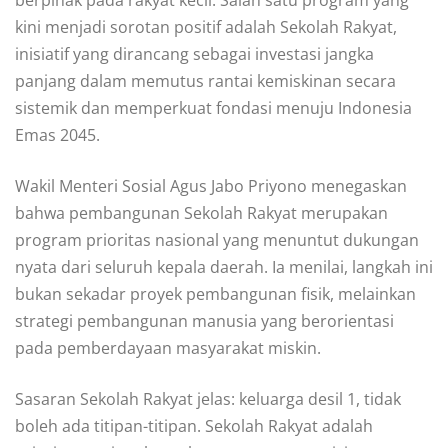
berpihak pada rakyat kecil. Salah satu program yang
kini menjadi sorotan positif adalah Sekolah Rakyat,
inisiatif yang dirancang sebagai investasi jangka
panjang dalam memutus rantai kemiskinan secara
sistemik dan memperkuat fondasi menuju Indonesia
Emas 2045.
Wakil Menteri Sosial Agus Jabo Priyono menegaskan
bahwa pembangunan Sekolah Rakyat merupakan
program prioritas nasional yang menuntut dukungan
nyata dari seluruh kepala daerah. Ia menilai, langkah ini
bukan sekadar proyek pembangunan fisik, melainkan
strategi pembangunan manusia yang berorientasi
pada pemberdayaan masyarakat miskin.
Sasaran Sekolah Rakyat jelas: keluarga desil 1, tidak
boleh ada titipan-titipan. Sekolah Rakyat adalah