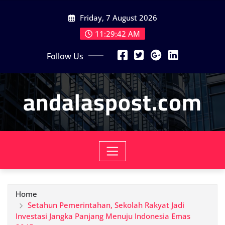
Skip
Friday, 7 August 2026
to
content
11:29:44 AM
Follow Us
andalaspost.com
Home
Setahun Pemerintahan, Sekolah Rakyat Jadi
Investasi Jangka Panjang Menuju Indonesia Emas