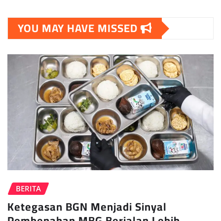
YOU MAY HAVE MISSED
BERITA
Ketegasan BGN Menjadi Sinyal
Pembenahan MBG Berjalan Lebih