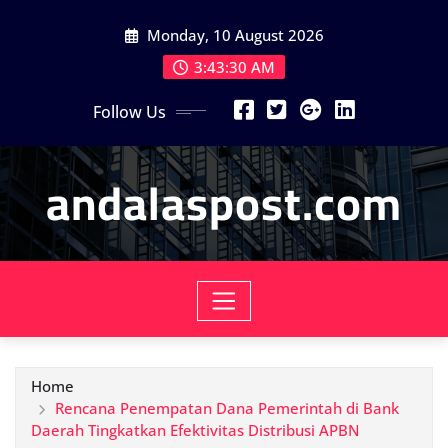
Skip
Monday, 10 August 2026
to
content
3:43:32 AM
Follow Us
andalaspost.com
Home
Rencana Penempatan Dana Pemerintah di Bank
Daerah Tingkatkan Efektivitas Distribusi APBN