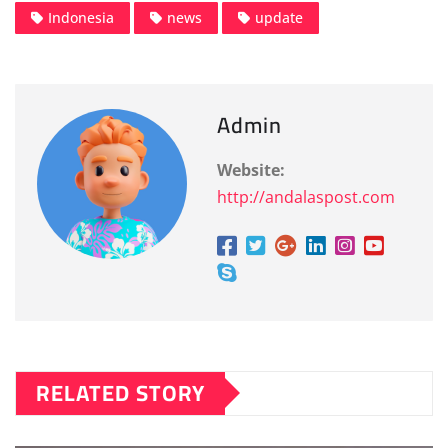
Indonesia
news
update
Admin
Website:
http://andalaspost.com
RELATED STORY