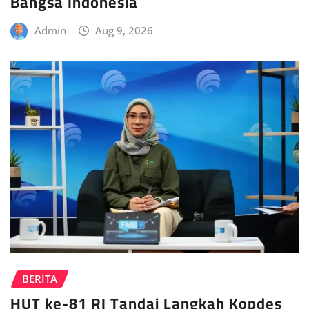
Bangsa Indonesia
Admin
Aug 9, 2026
BERITA
HUT ke-81 RI Tandai Langkah Kopdes