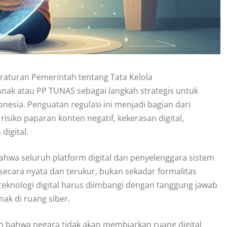
raturan Pemerintah tentang Tata Kelola
nak atau PP TUNAS sebagai langkah strategis untuk
nesia. Penguatan regulasi ini menjadi bagian dari
iko paparan konten negatif, kekerasan digital,
digital.
wa seluruh platform digital dan penyelenggara sistem
secara nyata dan terukur, bukan sekadar formalitas
eknologi digital harus diimbangi dengan tanggung jawab
k di ruang siber.
n bahwa negara tidak akan membiarkan ruang digital