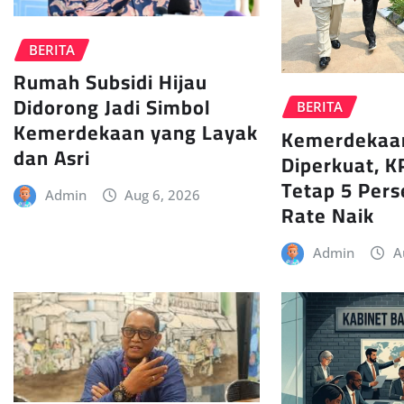
BERITA
Rumah Subsidi Hijau
Didorong Jadi Simbol
BERITA
Kemerdekaan yang Layak
Kemerdekaa
dan Asri
Diperkuat, K
Tetap 5 Pers
Admin
Aug 6, 2026
Rate Naik
Admin
A