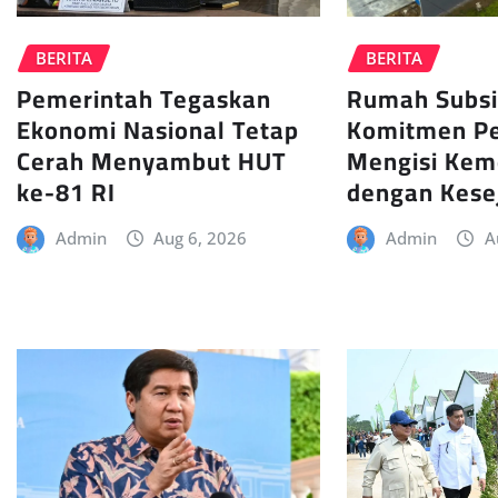
BERITA
BERITA
Pemerintah Tegaskan
Rumah Subsi
Ekonomi Nasional Tetap
Komitmen P
Cerah Menyambut HUT
Mengisi Kem
ke-81 RI
dengan Kese
Admin
Aug 6, 2026
Admin
A