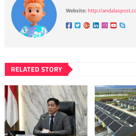
Website:
http://andalaspost.
RELATED STORY