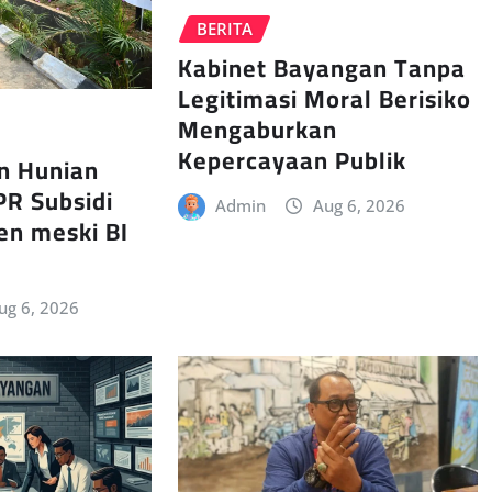
BERITA
Kabinet Bayangan Tanpa
Legitimasi Moral Berisiko
Mengaburkan
Kepercayaan Publik
n Hunian
PR Subsidi
Admin
Aug 6, 2026
en meski BI
ug 6, 2026