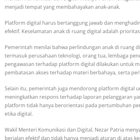
menjadi tempat yang membahayakan anak-anak.
Platform digital harus bertanggung jawab dan menghadi
efektif. Keselamatan anak di ruang digital adalah priorita
Pemerintah menilai bahwa perlindungan anak di ruang dig
termasuk perusahaan teknologi, orang tua, lembaga pend
pengawasan terhadap platform digital dilakukan untuk
pembatasan akses terhadap materi berbahaya, serta perl
Selain itu, pemerintah juga mendorong platform digital 
meningkatkan respons terhadap laporan pelanggaran yang
platform tidak hanya berorientasi pada pertumbuhan p
etika digital.
Wakil Menteri Komunikasi dan Digital, Nezar Patria me
berjalan efektif dan tidak hanya menjadi aturan di atas ker