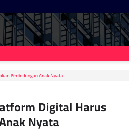
apkan Perlindungan Anak Nyata
atform Digital Harus
 Anak Nyata