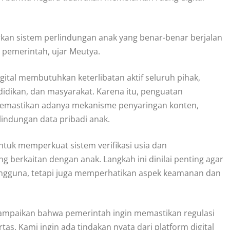
rkan sistem perlindungan anak yang benar-benar berjalan
s pemerintah, ujar Meutya.
ital membutuhkan keterlibatan aktif seluruh pihak,
idikan, dan masyarakat. Karena itu, penguatan
 memastikan adanya mekanisme penyaringan konten,
indungan data pribadi anak.
untuk memperkuat sistem verifikasi usia dan
 berkaitan dengan anak. Langkah ini dinilai penting agar
engguna, tetapi juga memperhatikan aspek keamanan dan
nyampaikan bahwa pemerintah ingin memastikan regulasi
tas. Kami ingin ada tindakan nyata dari platform digital