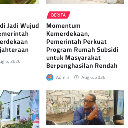
BERITA
di Jadi Wujud
Momentum
emerintah
Kemerdekaan,
erdekaan
Pemerintah Perkuat
jahteraan
Program Rumah Subsidi
untuk Masyarakat
ug 6, 2026
Berpenghasilan Rendah
Admin
Aug 6, 2026