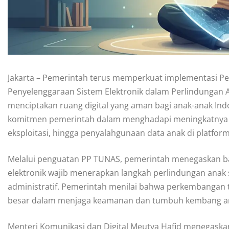
Jakarta – Pemerintah terus memperkuat implementasi Pe
Penyelenggaraan Sistem Elektronik dalam Perlindungan A
menciptakan ruang digital yang aman bagi anak-anak Indo
komitmen pemerintah dalam menghadapi meningkatnya ris
eksploitasi, hingga penyalahgunaan data anak di platform 
Melalui penguatan PP TUNAS, pemerintah menegaskan bah
elektronik wajib menerapkan langkah perlindungan anak 
administratif. Pemerintah menilai bahwa perkembangan t
besar dalam menjaga keamanan dan tumbuh kembang ana
Menteri Komunikasi dan Digital Meutya Hafid menegaska