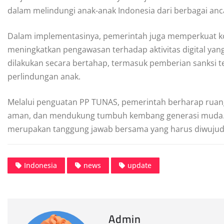
dalam melindungi anak-anak Indonesia dari berbagai ancam
Dalam implementasinya, pemerintah juga memperkuat ko
meningkatkan pengawasan terhadap aktivitas digital ya
dilakukan secara bertahap, termasuk pemberian sanksi 
perlindungan anak.
Melalui penguatan PP TUNAS, pemerintah berharap ruang 
aman, dan mendukung tumbuh kembang generasi muda. 
merupakan tanggung jawab bersama yang harus diwujudkan 
Indonesia
news
update
Admin