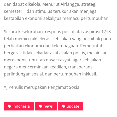
dan dapat dikelola. Menurut Airlangga, strategi
semester II dan stimulus terukur akan menjaga
kestabilan ekonomi sekaligus memacu pertumbuhan.
Secara keseluruhan, respons positif atas aspirasi 17+8
telah memicu akselerasi kebijakan yang berpihak pada
perbaikan ekonomi dan kelembagaan. Pemerintah
bergerak tidak sekadar akal-akalan politis, melainkan
merespons tuntutan dasar rakyat, agar kebijakan
negara mencerminkan keadilan, transparansi,
perlindungan sosial, dan pertumbuhan inklusif.
*) Penulis merupakan Pengamat Sosial
Indonesia
news
update