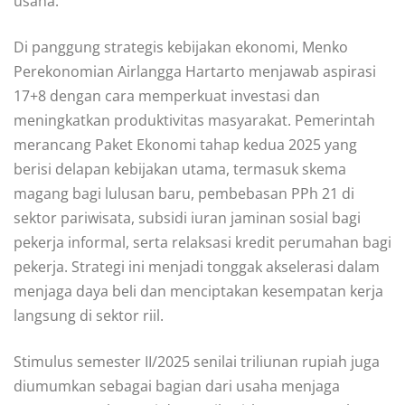
usaha.
Di panggung strategis kebijakan ekonomi, Menko
Perekonomian Airlangga Hartarto menjawab aspirasi
17+8 dengan cara memperkuat investasi dan
meningkatkan produktivitas masyarakat. Pemerintah
merancang Paket Ekonomi tahap kedua 2025 yang
berisi delapan kebijakan utama, termasuk skema
magang bagi lulusan baru, pembebasan PPh 21 di
sektor pariwisata, subsidi iuran jaminan sosial bagi
pekerja informal, serta relaksasi kredit perumahan bagi
pekerja. Strategi ini menjadi tonggak akselerasi dalam
menjaga daya beli dan menciptakan kesempatan kerja
langsung di sektor riil.
Stimulus semester II/2025 senilai triliunan rupiah juga
diumumkan sebagai bagian dari usaha menjaga