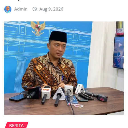
Admin
Aug 9, 2026
BERITA