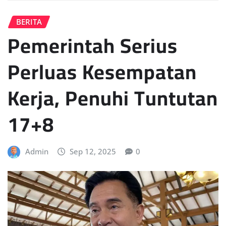
BERITA
Pemerintah Serius
Perluas Kesempatan
Kerja, Penuhi Tuntutan
17+8
Admin
Sep 12, 2025
0