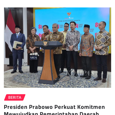
BERITA
Presiden Prabowo Perkuat Komitmen
Mewujudkan Pemerintahan Daerah