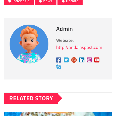
Indonesia
news
update
Admin
Website:
http://andalaspost.com
RELATED STORY