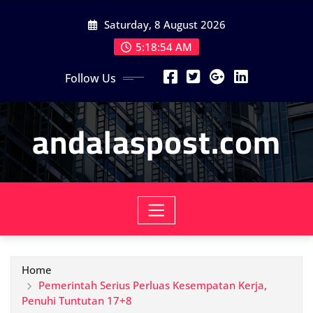
Skip
Saturday, 8 August 2026
to
content
5:18:55 AM
Follow Us
andalaspost.com
Home
Pemerintah Serius Perluas Kesempatan Kerja,
Penuhi Tuntutan 17+8