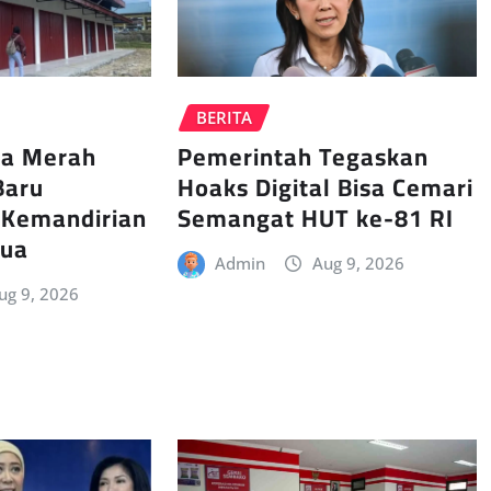
BERITA
sa Merah
Pemerintah Tegaskan
Baru
Hoaks Digital Bisa Cemari
Kemandirian
Semangat HUT ke-81 RI
pua
Admin
Aug 9, 2026
ug 9, 2026