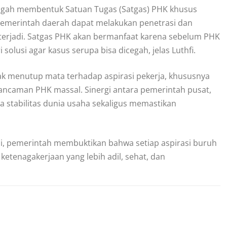
engah membentuk Satuan Tugas (Satgas) PHK khusus
pemerintah daerah dapat melakukan penetrasi dan
terjadi. Satgas PHK akan bermanfaat karena sebelum PHK
olusi agar kasus serupa bisa dicegah, jelas Luthfi.
k menutup mata terhadap aspirasi pekerja, khususnya
ancaman PHK massal. Sinergi antara pemerintah pusat,
stabilitas dunia usaha sekaligus memastikan
i, pemerintah membuktikan bahwa setiap aspirasi buruh
ketenagakerjaan yang lebih adil, sehat, dan