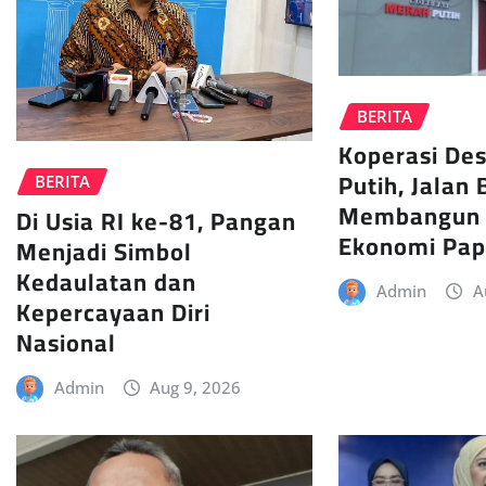
BERITA
Koperasi De
Putih, Jalan 
BERITA
Membangun 
Di Usia RI ke-81, Pangan
Ekonomi Pa
Menjadi Simbol
Kedaulatan dan
Admin
A
Kepercayaan Diri
Nasional
Admin
Aug 9, 2026