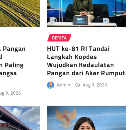
BERITA
HUT ke-81 RI Tandai
 Pangan
Langkah Kopdes
d
Wujudkan Kedaulatan
 Paling
Pangan dari Akar Rumput
Bangsa
Admin
Aug 9, 2026
ug 9, 2026