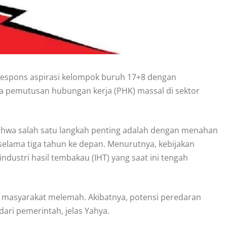
respons aspirasi kelompok buruh 17+8 dengan
a pemutusan hubungan kerja (PHK) massal di sektor
bahwa salah satu langkah penting adalah dengan menahan
a selama tiga tahun ke depan. Menurutnya, kebijakan
ndustri hasil tembakau (IHT) yang saat ini tengah
li masyarakat melemah. Akibatnya, potensi peredaran
ari pemerintah, jelas Yahya.