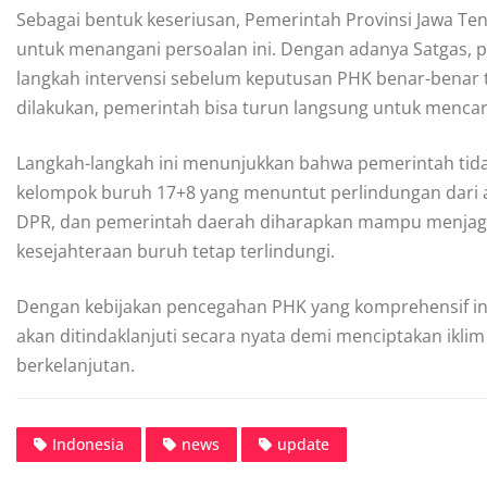
Sebagai bentuk keseriusan, Pemerintah Provinsi Jawa T
untuk menangani persoalan ini. Dengan adanya Satgas, 
langkah intervensi sebelum keputusan PHK benar-benar 
dilakukan, pemerintah bisa turun langsung untuk mencari s
Langkah-langkah ini menunjukkan bahwa pemerintah tida
kelompok buruh 17+8 yang menuntut perlindungan dari 
DPR, dan pemerintah daerah diharapkan mampu menjaga 
kesejahteraan buruh tetap terlindungi.
Dengan kebijakan pencegahan PHK yang komprehensif in
akan ditindaklanjuti secara nyata demi menciptakan iklim 
berkelanjutan.
Indonesia
news
update