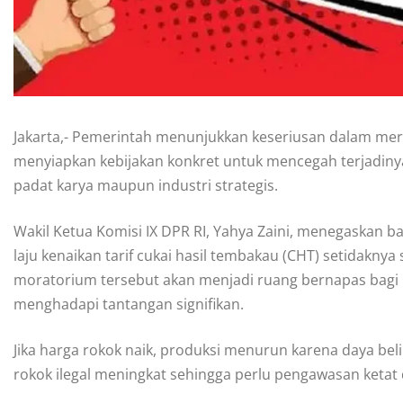
Jakarta,- Pemerintah menunjukkan keseriusan dalam me
menyiapkan kebijakan konkret untuk mencegah terjadiny
padat karya maupun industri strategis.
Wakil Ketua Komisi IX DPR RI, Yahya Zaini, menegaskan 
laju kenaikan tarif cukai hasil tembakau (CHT) setidakny
moratorium tersebut akan menjadi ruang bernapas bagi i
menghadapi tantangan signifikan.
Jika harga rokok naik, produksi menurun karena daya be
rokok ilegal meningkat sehingga perlu pengawasan ketat d