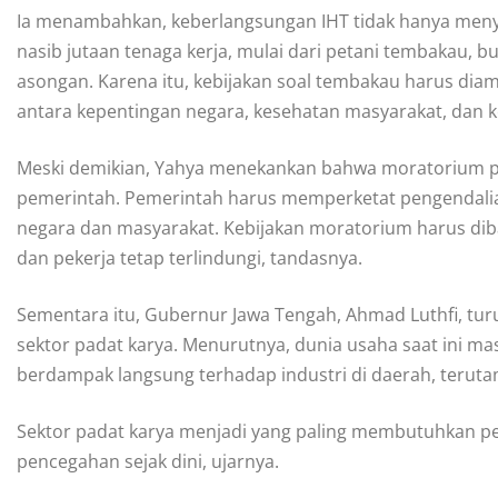
Ia menambahkan, keberlangsungan IHT tidak hanya meny
nasib jutaan tenaga kerja, mulai dari petani tembakau, b
asongan. Karena itu, kebijakan soal tembakau harus dia
antara kepentingan negara, kesehatan masyarakat, dan 
Meski demikian, Yahya menekankan bahwa moratorium pe
pemerintah. Pemerintah harus memperketat pengendalian
negara dan masyarakat. Kebijakan moratorium harus dib
dan pekerja tetap terlindungi, tandasnya.
Sementara itu, Gubernur Jawa Tengah, Ahmad Luthfi, t
sektor padat karya. Menurutnya, dunia usaha saat ini m
berdampak langsung terhadap industri di daerah, teruta
Sektor padat karya menjadi yang paling membutuhkan pe
pencegahan sejak dini, ujarnya.