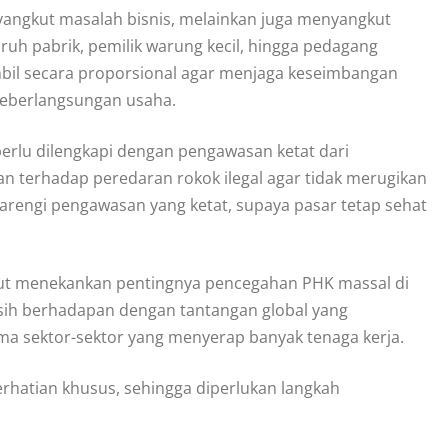
angkut masalah bisnis, melainkan juga menyangkut
uruh pabrik, pemilik warung kecil, hingga pedagang
mbil secara proporsional agar menjaga keseimbangan
keberlangsungan usaha.
rlu dilengkapi dengan pengawasan ketat dari
 terhadap peredaran rokok ilegal agar tidak merugikan
arengi pengawasan yang ketat, supaya pasar tetap sehat
urut menekankan pentingnya pencegahan PHK massal di
asih berhadapan dengan tantangan global yang
ma sektor-sektor yang menyerap banyak tenaga kerja.
rhatian khusus, sehingga diperlukan langkah