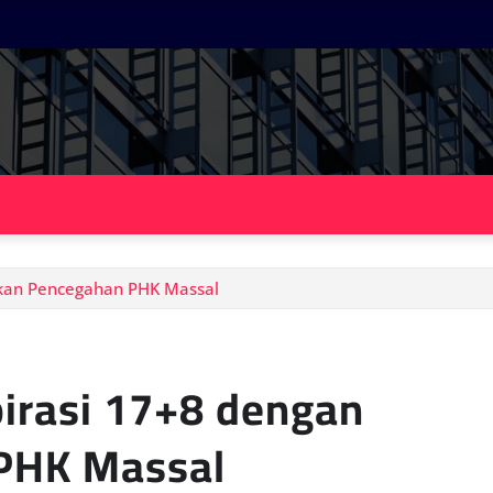
akan Pencegahan PHK Massal
irasi 17+8 dengan
PHK Massal