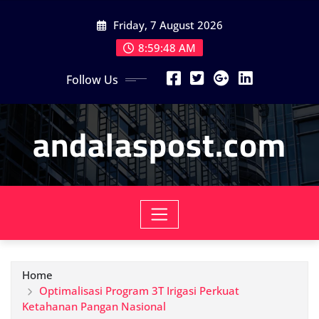
Skip
Friday, 7 August 2026
to
content
8:59:50 AM
Follow Us
andalaspost.com
Home
Optimalisasi Program 3T Irigasi Perkuat
Ketahanan Pangan Nasional