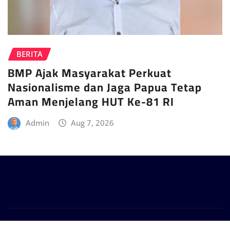
BERITA
BMP Ajak Masyarakat Perkuat
Nasionalisme dan Jaga Papua Tetap
Aman Menjelang HUT Ke-81 RI
Admin
Aug 7, 2026
Copyright © 2024 | Powered by
WordPress
|
Provo