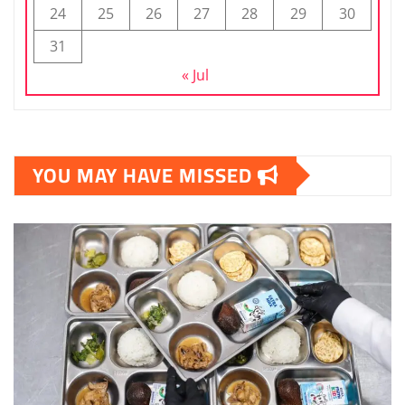
24
25
26
27
28
29
30
31
« Jul
YOU MAY HAVE MISSED