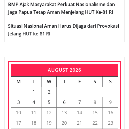
BMP Ajak Masyarakat Perkuat Nasionalisme dan
Jaga Papua Tetap Aman Menjelang HUT Ke-81 RI
Situasi Nasional Aman Harus Dijaga dari Provokasi
Jelang HUT ke-81 RI
AUGUST 2026
M
T
W
T
F
S
S
1
2
3
4
5
6
7
8
9
10
11
12
13
14
15
16
17
18
19
20
21
22
23