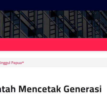
Unggul Papua*
ntah Mencetak Generasi