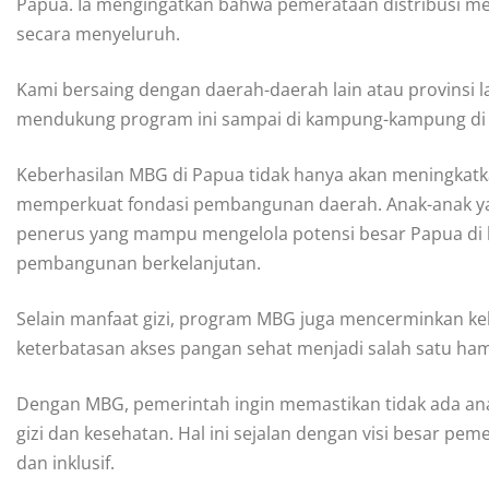
Papua. Ia mengingatkan bahwa pemerataan distribusi me
secara menyeluruh.
Kami bersaing dengan daerah-daerah lain atau provinsi 
mendukung program ini sampai di kampung-kampung di P
Keberhasilan MBG di Papua tidak hanya akan meningkatka
memperkuat fondasi pembangunan daerah. Anak-anak ya
penerus yang mampu mengelola potensi besar Papua di be
pembangunan berkelanjutan.
Selain manfaat gizi, program MBG juga mencerminkan keh
keterbatasan akses pangan sehat menjadi salah satu 
Dengan MBG, pemerintah ingin memastikan tidak ada an
gizi dan kesehatan. Hal ini sejalan dengan visi besar p
dan inklusif.