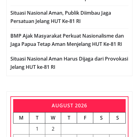
Situasi Nasional Aman, Publik Diimbau Jaga
Persatuan Jelang HUT Ke-81 RI
BMP Ajak Masyarakat Perkuat Nasionalisme dan
Jaga Papua Tetap Aman Menjelang HUT Ke-81 RI
Situasi Nasional Aman Harus Dijaga dari Provokasi
Jelang HUT ke-81 RI
AUGUST 2026
M
T
W
T
F
S
S
1
2