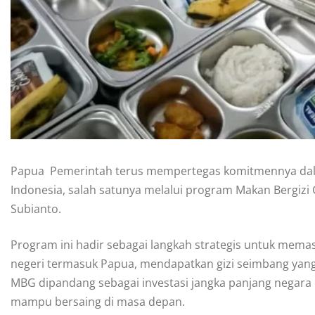
Papua  Pemerintah terus mempertegas komitmennya d
Indonesia, salah satunya melalui program Makan Bergizi 
Subianto.
Program ini hadir sebagai langkah strategis untuk memas
negeri termasuk Papua, mendapatkan gizi seimbang yan
MBG dipandang sebagai investasi jangka panjang negara 
mampu bersaing di masa depan.