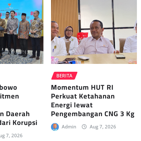
BERITA
abowo
Momentum HUT RI
itmen
Perkuat Ketahanan
Energi lewat
n Daerah
Pengembangan CNG 3 Kg
dari Korupsi
Admin
Aug 7, 2026
ug 7, 2026