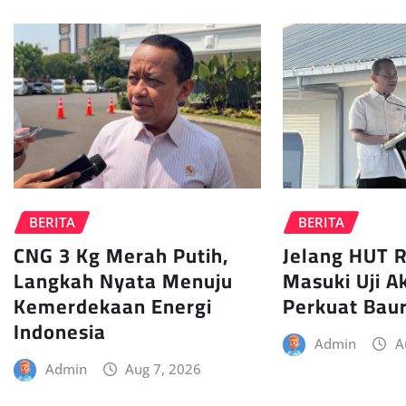
BERITA
BERITA
CNG 3 Kg Merah Putih,
Jelang HUT R
Langkah Nyata Menuju
Masuki Uji A
Kemerdekaan Energi
Perkuat Baur
Indonesia
Admin
A
Admin
Aug 7, 2026