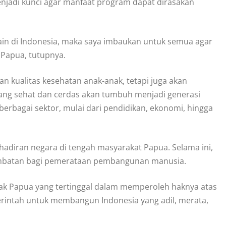
njadi kunci agar manfaat program dapat dirasakan
lain di Indonesia, maka saya imbaukan untuk semua agar
apua, tutupnya.
n kualitas kesehatan anak-anak, tetapi juga akan
ng sehat dan cerdas akan tumbuh menjadi generasi
rbagai sektor, mulai dari pendidikan, ekonomi, hingga
adiran negara di tengah masyarakat Papua. Selama ini,
hambatan bagi pemerataan pembangunan manusia.
ak Papua yang tertinggal dalam memperoleh haknya atas
emerintah untuk membangun Indonesia yang adil, merata,