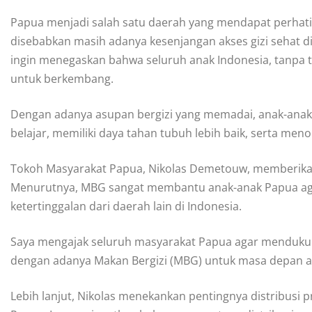
Papua menjadi salah satu daerah yang mendapat perhat
disebabkan masih adanya kesenjangan akses gizi sehat 
ingin menegaskan bahwa seluruh anak Indonesia, tanpa
untuk berkembang.
Dengan adanya asupan bergizi yang memadai, anak-ana
belajar, memiliki daya tahan tubuh lebih baik, serta m
Tokoh Masyarakat Papua, Nikolas Demetouw, memberikan 
Menurutnya, MBG sangat membantu anak-anak Papua agar
ketertinggalan dari daerah lain di Indonesia.
Saya mengajak seluruh masyarakat Papua agar menduku
dengan adanya Makan Bergizi (MBG) untuk masa depan ana
Lebih lanjut, Nikolas menekankan pentingnya distribusi