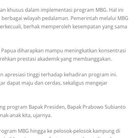
ian khusus dalam implementasi program MBG. Hal ini
di berbagai wilayah pedalaman. Pemerintah melalui MBG
 terkecuali, berhak memperoleh kesempatan yang sama
k Papua diharapkan mampu meningkatkan konsentrasi
enorehkan prestasi akademik yang membanggakan.
apresiasi tinggi terhadap kehadiran program ini.
 dapat maju dan cerdas, sekaligus mengejar
ng program Bapak Presiden, Bapak Prabowo Subianto
k-anak kita, ujarnya.
 program MBG hingga ke pelosok-pelosok kampung di