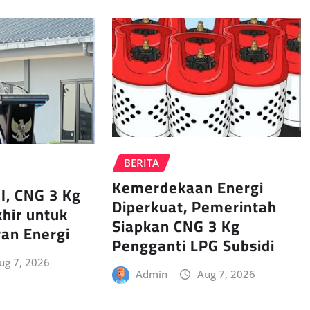
BERITA
Kemerdekaan Energi
I, CNG 3 Kg
Diperkuat, Pemerintah
khir untuk
Siapkan CNG 3 Kg
an Energi
Pengganti LPG Subsidi
ug 7, 2026
Admin
Aug 7, 2026