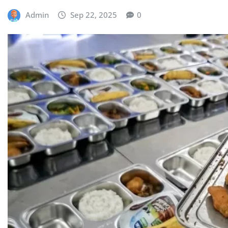
Admin
Sep 22, 2025
0