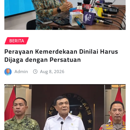
BERITA
Perayaan Kemerdekaan Dinilai Harus
Dijaga dengan Persatuan
Admin
Aug 8, 2026