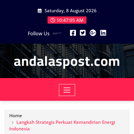
Skip
Saturday, 8 August 2026
to
content
10:47:07 AM
Follow Us
andalaspost.com
Home
Langkah Strategis Perkuat Kemandirian Energi
Indonesia