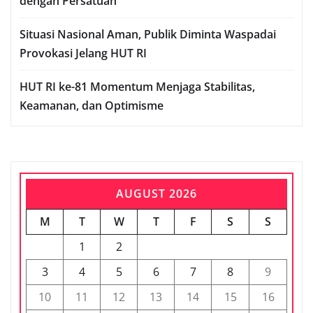
dengan Persatuan
Situasi Nasional Aman, Publik Diminta Waspadai
Provokasi Jelang HUT RI
HUT RI ke-81 Momentum Menjaga Stabilitas,
Keamanan, dan Optimisme
AUGUST 2026
M
T
W
T
F
S
S
1
2
3
4
5
6
7
8
9
10
11
12
13
14
15
16