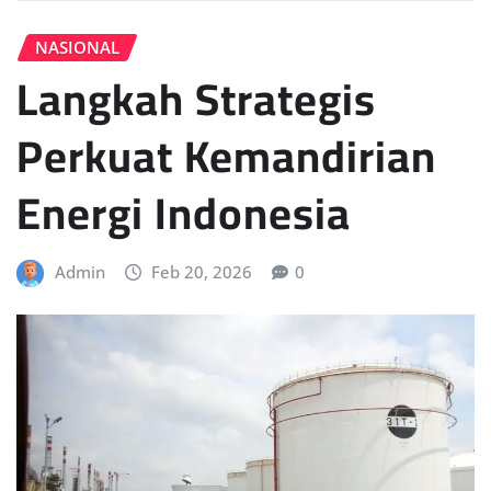
NASIONAL
Langkah Strategis
Perkuat Kemandirian
Energi Indonesia
Admin
Feb 20, 2026
0