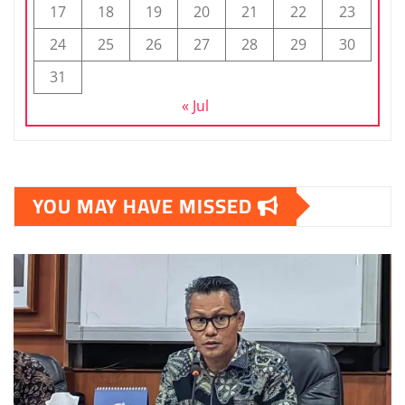
17
18
19
20
21
22
23
24
25
26
27
28
29
30
31
« Jul
YOU MAY HAVE MISSED