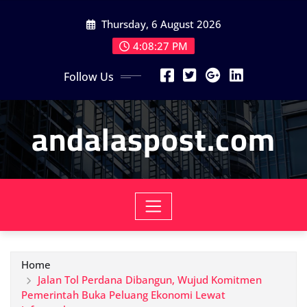
Skip
Thursday, 6 August 2026
to
content
4:08:29 PM
Follow Us
andalaspost.com
Home
Jalan Tol Perdana Dibangun, Wujud Komitmen
Pemerintah Buka Peluang Ekonomi Lewat