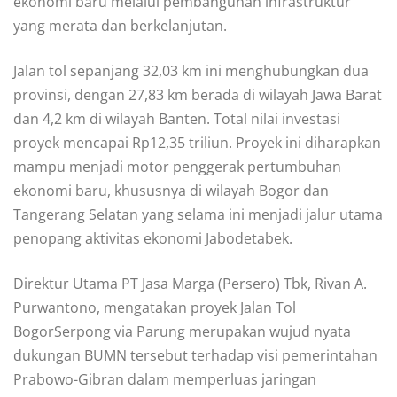
ekonomi baru melalui pembangunan infrastruktur
yang merata dan berkelanjutan.
Jalan tol sepanjang 32,03 km ini menghubungkan dua
provinsi, dengan 27,83 km berada di wilayah Jawa Barat
dan 4,2 km di wilayah Banten. Total nilai investasi
proyek mencapai Rp12,35 triliun. Proyek ini diharapkan
mampu menjadi motor penggerak pertumbuhan
ekonomi baru, khususnya di wilayah Bogor dan
Tangerang Selatan yang selama ini menjadi jalur utama
penopang aktivitas ekonomi Jabodetabek.
Direktur Utama PT Jasa Marga (Persero) Tbk, Rivan A.
Purwantono, mengatakan proyek Jalan Tol
BogorSerpong via Parung merupakan wujud nyata
dukungan BUMN tersebut terhadap visi pemerintahan
Prabowo-Gibran dalam memperluas jaringan