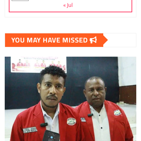
« Jul
YOU MAY HAVE MISSED