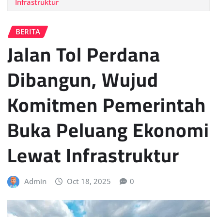
Infrastruktur
BERITA
Jalan Tol Perdana
Dibangun, Wujud
Komitmen Pemerintah
Buka Peluang Ekonomi
Lewat Infrastruktur
Admin
Oct 18, 2025
0