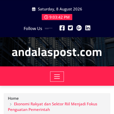
Skip
Saturday, 8 August 2026
to
content
9:03:44 PM
Follow Us
andalaspost.com
Home
Ekonomi Rakyat dan Sektor Riil Menjadi Fokus
Penguatan Pemerintah