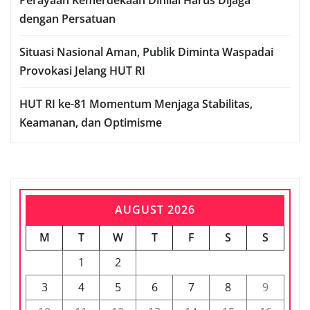
Perayaan Kemerdekaan Dinilai Harus Dijaga
dengan Persatuan
Situasi Nasional Aman, Publik Diminta Waspadai
Provokasi Jelang HUT RI
HUT RI ke-81 Momentum Menjaga Stabilitas,
Keamanan, dan Optimisme
AUGUST 2026
M
T
W
T
F
S
S
1
2
3
4
5
6
7
8
9