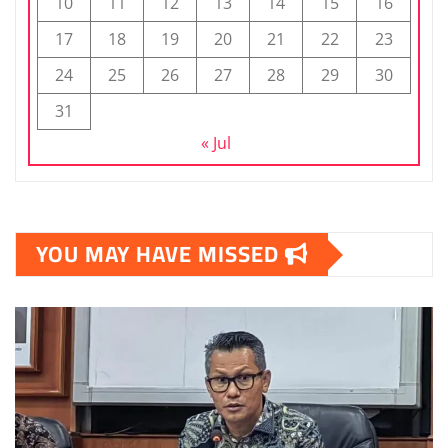
10
11
12
13
14
15
16
17
18
19
20
21
22
23
24
25
26
27
28
29
30
31
« Jul
YOU MAY HAVE MISSED