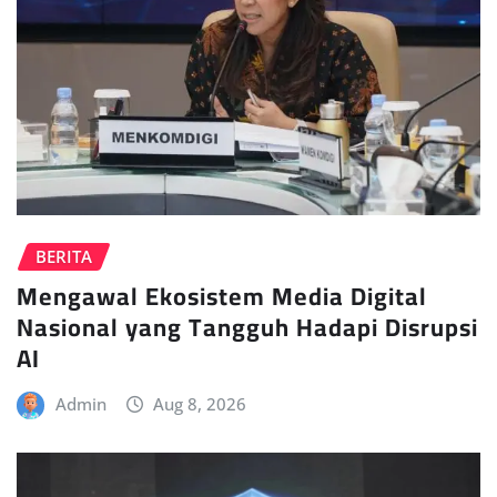
BERITA
Mengawal Ekosistem Media Digital
Nasional yang Tangguh Hadapi Disrupsi
AI
Admin
Aug 8, 2026