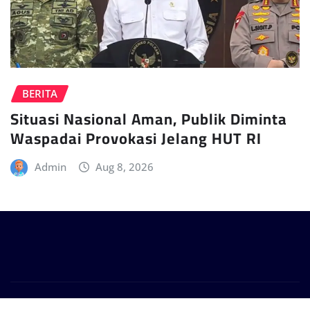
BERITA
Situasi Nasional Aman, Publik Diminta
Waspadai Provokasi Jelang HUT RI
Admin
Aug 8, 2026
Copyright © 2024 | Powered by
WordPress
|
Provo