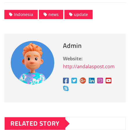
Indonesia
news
update
Admin
Website:
http://andalaspost.com
RELATED STORY