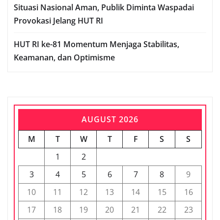
Situasi Nasional Aman, Publik Diminta Waspadai
Provokasi Jelang HUT RI
HUT RI ke-81 Momentum Menjaga Stabilitas,
Keamanan, dan Optimisme
AUGUST 2026
M
T
W
T
F
S
S
1
2
3
4
5
6
7
8
9
10
11
12
13
14
15
16
17
18
19
20
21
22
23