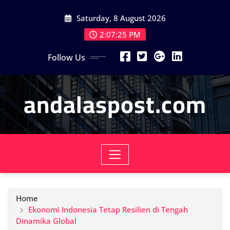
Skip
Saturday, 8 August 2026
to
content
2:07:27 PM
Follow Us
andalaspost.com
Home
Ekonomi Indonesia Tetap Resilien di Tengah
Dinamika Global