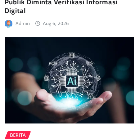
Publik Diminta Verifikasi Informasi
Digital
Admin
Aug 6, 2026
BERITA