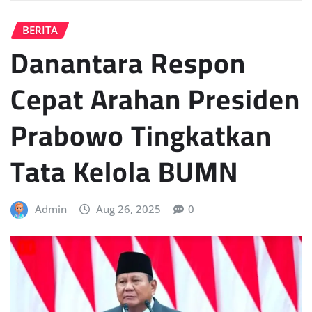
BERITA
Danantara Respon
Cepat Arahan Presiden
Prabowo Tingkatkan
Tata Kelola BUMN
Admin
Aug 26, 2025
0