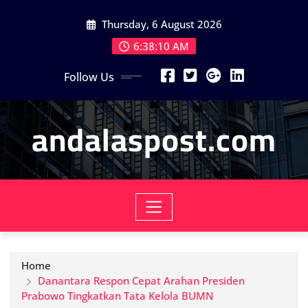
Skip
Thursday, 6 August 2026
to
content
6:38:12 AM
Follow Us
andalaspost.com
Home
Danantara Respon Cepat Arahan Presiden
Prabowo Tingkatkan Tata Kelola BUMN