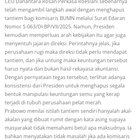
CEO Danantara Rosan Perkasa Roeslani sebenarnya
telah mengambil langkah awal dengan menghapus
tantiem bagi komisaris BUMN melalui Surat Edaran
Nomor S-063/DI-BP/VII/2025. Namun, Presiden
kemudian memperluas arah kebijakan itu agar juga
menyentuh jajaran direksi. Perintahnya jelas, jika
perusahaan rugi maka direksi tidak perlu mendapat
tantiem, dan jika untung maka keuntungan tersebut
harus nyata dan bukan hasil rekayasa akuntansi.
Dengan pernyataan tegas tersebut, terlihat adanya
konsistensi dari Presiden untuk menghapus segala
bentuk manipulasi keuntungan semu yang kerap
terjadi di tubuh perusahaan pelat merah.
Prabowo menilai istilah tantiem sendiri hanyalah akal-
akalan yang dibuat rumit dengan kata asing supaya
masyarakat tidak memahami betul apa maksudnya. Ia
bahkan menyatakan tidak masalah jika ada komisaris