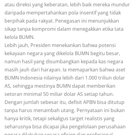
atau direksi yang keberatan, lebih baik mereka mundur
daripada mempertahankan pola insentif yang tidak
berpihak pada rakyat. Penegasan ini menunjukkan
sikap tanpa kompromi dalam menegakkan etika tata
kelola BUMN.
Lebih jauh, Presiden menekankan bahwa potensi
kekayaan negara yang dikelola BUMN begitu besar,
namun hasil yang disumbangkan kepada kas negara
masih jauh dari harapan. Ia memaparkan bahwa aset
BUMN Indonesia nilainya lebih dari 1.000 triliun dolar
AS, sehingga mestinya BUMN dapat memberikan
setoran minimal 50 miliar dolar AS setiap tahun.
Dengan jumlah sebesar itu, defisit APBN bisa ditutup
tanpa harus menambah utang. Pernyataan ini bukan
hanya kritik, tetapi sekaligus target realistis yang
seharusnya bisa dicapai jika pengelolaan perusahaan
negara dilakukan secara efisien dan profesional.