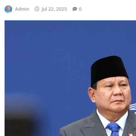
Admin
Jul 22, 2025
0