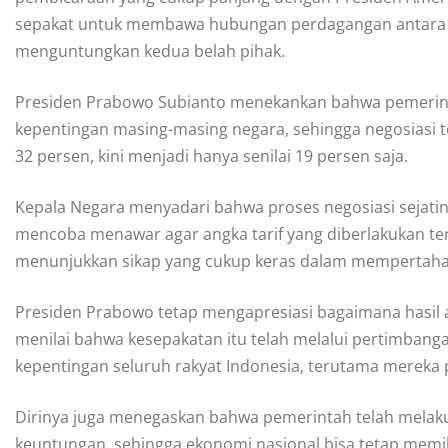
sepakat untuk membawa hubungan perdagangan antara ked
menguntungkan kedua belah pihak.
Presiden Prabowo Subianto menekankan bahwa pemerin
kepentingan masing-masing negara, sehingga negosiasi 
32 persen, kini menjadi hanya senilai 19 persen saja.
Kepala Negara menyadari bahwa proses negosiasi sejatiny
mencoba menawar agar angka tarif yang diberlakukan ter
menunjukkan sikap yang cukup keras dalam mempertaha
Presiden Prabowo tetap mengapresiasi bagaimana hasil a
menilai bahwa kesepakatan itu telah melalui pertimban
kepentingan seluruh rakyat Indonesia, terutama mereka 
Dirinya juga menegaskan bahwa pemerintah telah melak
keuntungan, sehingga ekonomi nasional bisa tetap memilik