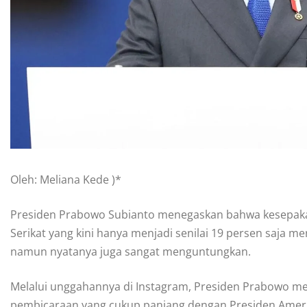
Oleh: Meliana Kede )*
Presiden Prabowo Subianto menegaskan bahwa kesepakat
Serikat yang kini hanya menjadi senilai 19 persen saja m
namun nyatanya juga sangat menguntungkan.
Melalui unggahannya di Instagram, Presiden Prabowo m
pembicaraan yang cukup panjang dengan Presiden Ameri