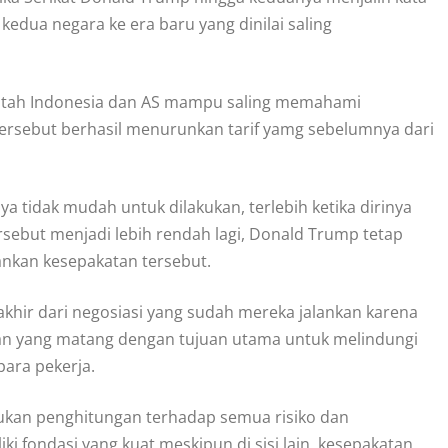
ua negara ke era baru yang dinilai saling
tah Indonesia dan AS mampu saling memahami
tersebut berhasil menurunkan tarif yamg sebelumnya dari
a tidak mudah untuk dilakukan, terlebih ketika dirinya
sebut menjadi lebih rendah lagi, Donald Trump tetap
nkan kesepakatan tersebut.
khir dari negosiasi yang sudah mereka jalankan karena
gan yang matang dengan tujuan utama untuk melindungi
para pekerja.
ukan penghitungan terhadap semua risiko dan
i fondasi yang kuat meskipun di sisi lain, kesepakatan