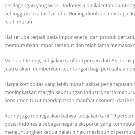
perdagangan yang wajar. Indonesia dinilai tetap diuntung
sehingga ketika tarif produk Boeing dinolkan, maskapai
lebih murah.
Hal serupa terjadi pada impor energi dan produk perta
membutuhkan impor tersebut dan telah lama memasoknya
Menurut Ronny, kebijakan tarif nol persen dari AS untuk
justru akan memberikan keuntungan bagi perusahaan d
Harga komoditas yang lebih murah akibat penghapusan t
meningkatkan margin keuntungan industri, serta menurun
konsumen turut mendapatkan manfaat ekonomi dari kes
Ronny juga menegaskan bahwa kebijakan tarif 19 persen
posisi Indonesia sebagai negara eksportir yang kompetitif
menguntungkan kedua belah pihak, meskipun di permukaa