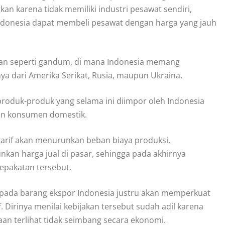
kan karena tidak memiliki industri pesawat sendiri,
 Indonesia dapat membeli pesawat dengan harga yang jauh
nian seperti gandum, di mana Indonesia memang
 dari Amerika Serikat, Rusia, maupun Ukraina.
 produk-produk yang selama ini diimpor oleh Indonesia
an konsumen domestik.
arif akan menurunkan beban biaya produksi,
kan harga jual di pasar, sehingga pada akhirnya
epakatan tersebut.
 pada barang ekspor Indonesia justru akan memperkuat
. Dirinya menilai kebijakan tersebut sudah adil karena
n terlihat tidak seimbang secara ekonomi.