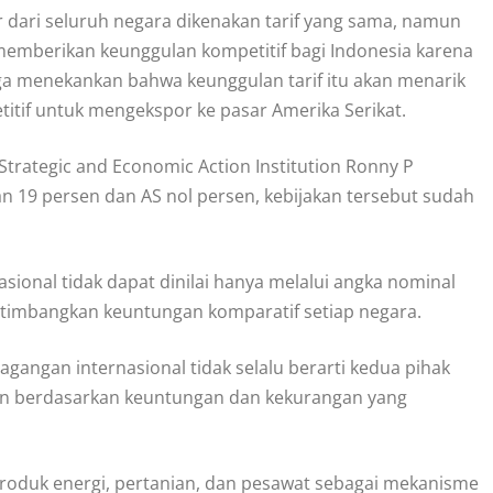
 dari seluruh negara dikenakan tarif yang sama, namun
 memberikan keunggulan kompetitif bagi Indonesia karena
juga menekankan bahwa keunggulan tarif itu akan menarik
itif untuk mengekspor ke pasar Amerika Serikat.
trategic and Economic Action Institution Ronny P
n 19 persen dan AS nol persen, kebijakan tersebut sudah
ional tidak dapat dinilai hanya melalui angka nominal
timbangkan keuntungan komparatif setiap negara.
angan internasional tidak selalu berarti kedua pihak
kan berdasarkan keuntungan dan kekurangan yang
oduk energi, pertanian, dan pesawat sebagai mekanisme