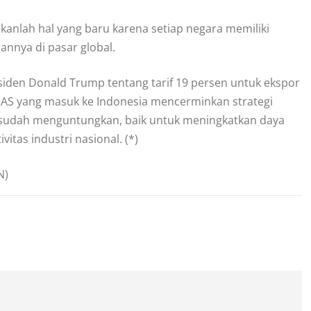
ukanlah hal yang baru karena setiap negara memiliki
nnya di pasar global.
iden Donald Trump tentang tarif 19 persen untuk ekspor
k AS yang masuk ke Indonesia mencerminkan strategi
i sudah menguntungkan, baik untuk meningkatkan daya
tas industri nasional. (*)
N)