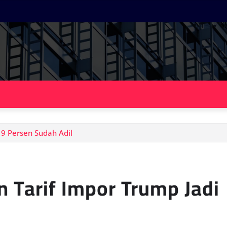
19 Persen Sudah Adil
n Tarif Impor Trump Jadi