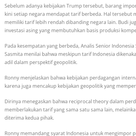
Sebelum adanya kebijakan Trump tersebut, barang impor
kini setiap negara mendapat tarif berbeda. Hal tersebut
memiliki tarif lebih rendah dibanding negara lain. Budi 
investasi asing yang membutuhkan basis produksi kompet
Pada kesempatan yang berbeda, Analis Senior Indonesia S
Sasmita menilai bahwa meskipun tarif Indonesia dikenaka
adil dalam perspektif geopolitik.
Ronny menjelaskan bahwa kebijakan perdagangan internas
karena juga mencakup kebijakan geopolitik yang memper
Dirinya menegaskan bahwa reciprocal theory dalam perdag
memberlakukan tarif yang sama satu sama lain, melain
diterima kedua pihak.
Ronny memandang syarat Indonesia untuk mengimpor pr