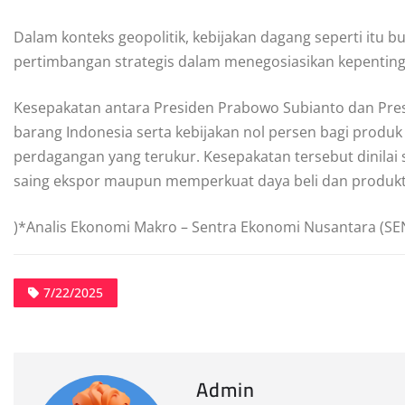
Dalam konteks geopolitik, kebijakan dagang seperti itu b
pertimbangan strategis dalam menegosiasikan kepentinga
Kesepakatan antara Presiden Prabowo Subianto dan Pres
barang Indonesia serta kebijakan nol persen bagi produ
perdagangan yang terukur. Kesepakatan tersebut dinila
saing ekspor maupun memperkuat daya beli dan produktivi
)*Analis Ekonomi Makro – Sentra Ekonomi Nusantara (SE
7/22/2025
Admin