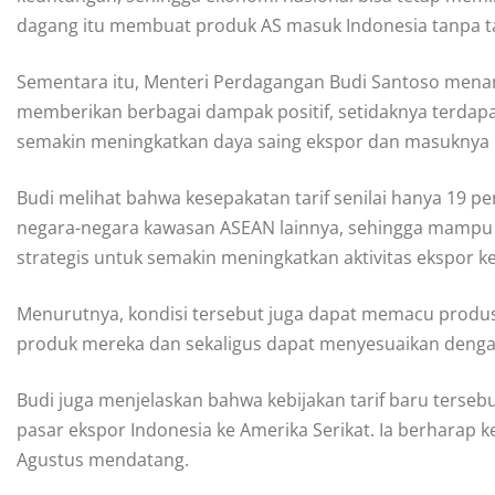
dagang itu membuat produk AS masuk Indonesia tanpa ta
Sementara itu, Menteri Perdagangan Budi Santoso mena
memberikan berbagai dampak positif, setidaknya terdapa
semakin meningkatkan daya saing ekspor dan masuknya in
Budi melihat bahwa kesepakatan tarif senilai hanya 19 p
negara-negara kawasan ASEAN lainnya, sehingga mampu
strategis untuk semakin meningkatkan aktivitas ekspor ke
Menurutnya, kondisi tersebut juga dapat memacu produse
produk mereka dan sekaligus dapat menyesuaikan dengan
Budi juga menjelaskan bahwa kebijakan tarif baru ters
pasar ekspor Indonesia ke Amerika Serikat. Ia berharap k
Agustus mendatang.