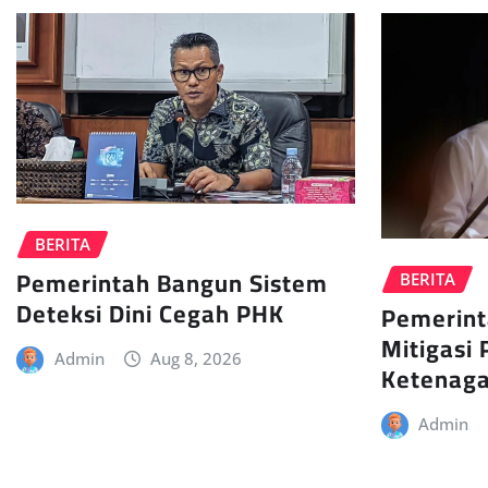
BERITA
Pemerintah Bangun Sistem
BERITA
Deteksi Dini Cegah PHK
Pemerint
Mitigasi 
Admin
Aug 8, 2026
Ketenaga
Admin