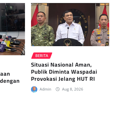
BERITA
Situasi Nasional Aman,
Publik Diminta Waspadai
kaan
Provokasi Jelang HUT RI
a dengan
Admin
Aug 8, 2026