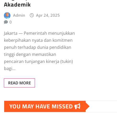
Akademik
Admin
Apr 24, 2025
0
Jakarta — Pemerintah menunjukkan
keberpihakan nyata dan komitmen
penuh terhadap dunia pendidikan
tinggi dengan memastikan
pencairan tunjangan kinerja (tukin)
bagi…
READ MORE
YOU MAY HAVE MISSED