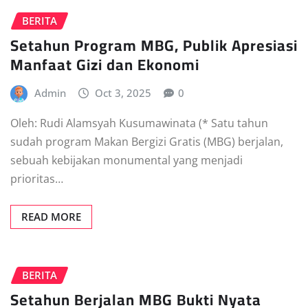
BERITA
Setahun Program MBG, Publik Apresiasi
Manfaat Gizi dan Ekonomi
Admin
Oct 3, 2025
0
Oleh: Rudi Alamsyah Kusumawinata (* Satu tahun
sudah program Makan Bergizi Gratis (MBG) berjalan,
sebuah kebijakan monumental yang menjadi
prioritas…
READ MORE
BERITA
Setahun Berjalan MBG Bukti Nyata