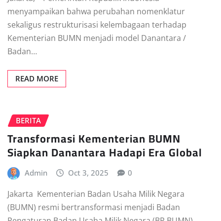
menyampaikan bahwa perubahan nomenklatur
sekaligus restrukturisasi kelembagaan terhadap
Kementerian BUMN menjadi model Danantara /
Badan…
READ MORE
BERITA
Transformasi Kementerian BUMN
Siapkan Danantara Hadapi Era Global
Admin
Oct 3, 2025
0
Jakarta  Kementerian Badan Usaha Milik Negara
(BUMN) resmi bertransformasi menjadi Badan
Pengaturan Badan Usaha Milik Negara (BP BUMN)