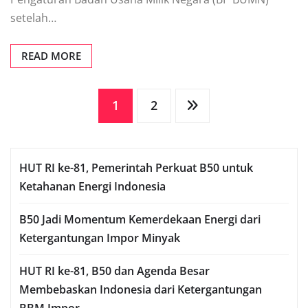
setelah…
READ MORE
Posts
1
2
pagination
HUT RI ke-81, Pemerintah Perkuat B50 untuk
Ketahanan Energi Indonesia
B50 Jadi Momentum Kemerdekaan Energi dari
Ketergantungan Impor Minyak
HUT RI ke-81, B50 dan Agenda Besar
Membebaskan Indonesia dari Ketergantungan
BBM Impor