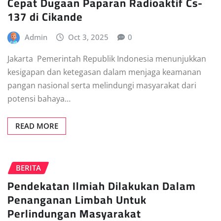
Cepat Dugaan Paparan Radioaktif Cs-
137 di Cikande
Admin
Oct 3, 2025
0
Jakarta  Pemerintah Republik Indonesia menunjukkan
kesigapan dan ketegasan dalam menjaga keamanan
pangan nasional serta melindungi masyarakat dari
potensi bahaya…
READ MORE
BERITA
Pendekatan Ilmiah Dilakukan Dalam
Penanganan Limbah Untuk
Perlindungan Masyarakat