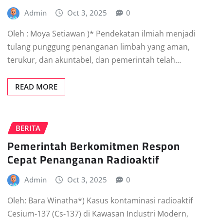
Admin
Oct 3, 2025
0
Oleh : Moya Setiawan )* Pendekatan ilmiah menjadi
tulang punggung penanganan limbah yang aman,
terukur, dan akuntabel, dan pemerintah telah…
READ MORE
BERITA
Pemerintah Berkomitmen Respon
Cepat Penanganan Radioaktif
Admin
Oct 3, 2025
0
Oleh: Bara Winatha*) Kasus kontaminasi radioaktif
Cesium-137 (Cs-137) di Kawasan Industri Modern,