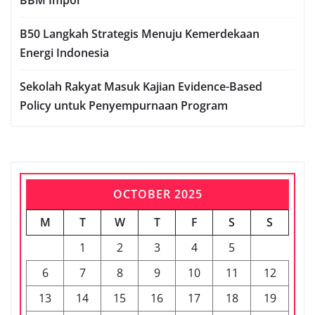
B50 Langkah Strategis Menuju Kemerdekaan
Energi Indonesia
Sekolah Rakyat Masuk Kajian Evidence-Based
Policy untuk Penyempurnaan Program
OCTOBER 2025
M
T
W
T
F
S
S
1
2
3
4
5
6
7
8
9
10
11
12
13
14
15
16
17
18
19