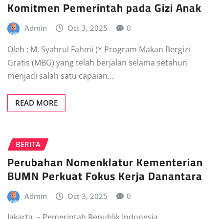
Komitmen Pemerintah pada Gizi Anak
Admin
Oct 3, 2025
0
Oleh : M. Syahrul Fahmi )* Program Makan Bergizi
Gratis (MBG) yang telah berjalan selama setahun
menjadi salah satu capaian…
READ MORE
BERITA
Perubahan Nomenklatur Kementerian
BUMN Perkuat Fokus Kerja Danantara
Admin
Oct 3, 2025
0
Jakarta, – Pemerintah Republik Indonesia