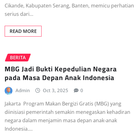
Cikande, Kabupaten Serang, Banten, memicu perhatian
serius dari…
READ MORE
BERITA
MBG Jadi Bukti Kepedulian Negara
pada Masa Depan Anak Indonesia
Admin
Oct 3, 2025
0
Jakarta  Program Makan Bergizi Gratis (MBG) yang
diinisiasi pemerintah semakin menegaskan kehadiran
negara dalam menjamin masa depan anak-anak
Indonesia.…